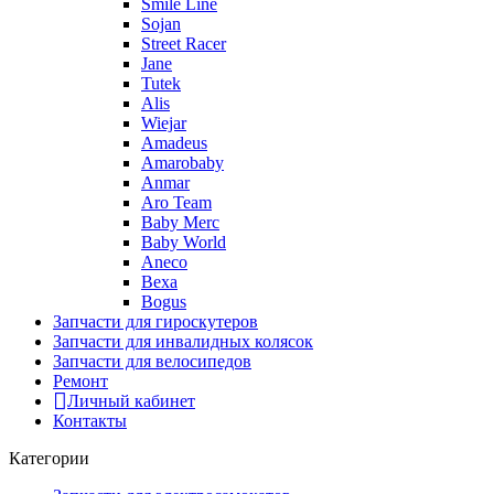
Smile Line
Sojan
Street Racer
Jane
Tutek
Alis
Wiejar
Amadeus
Amarobaby
Anmar
Aro Team
Baby Merc
Baby World
Aneco
Bexa
Bogus
Запчасти для гироскутеров
Запчасти для инвалидных колясок
Запчасти для велосипедов
Ремонт
Личный кабинет
Контакты
Категории