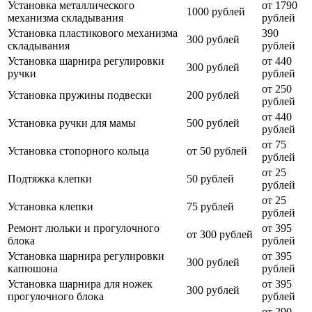
Установка металлического
от 1790
1000 рублей
механизма складывания
рублей
Установка пластикового механизма
390
300 рублей
складывания
рублей
Установка шарнира регулировки
от 440
300 рублей
ручки
рублей
от 250
Установка пружины подвески
200 рублей
рублей
от 440
Установка ручки для мамы
500 рублей
рублей
от 75
Установка стопорного кольца
от 50 рублей
рублей
от 25
Подтяжка клепки
50 рублей
рублей
от 25
Установка клепки
75 рублей
рублей
Ремонт люльки и прогулочного
от 395
от 300 рублей
блока
рублей
Установка шарнира регулировки
от 395
300 рублей
капюшона
рублей
Установка шарнира для ножек
от 395
300 рублей
прогулочного блока
рублей
от 290