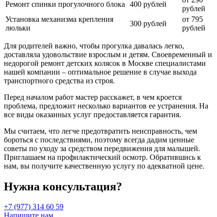
Ремонт спинки прогулочного блока
400 рублей
рублей
Установка механизма крепления
от 795
300 рублей
люльки
рублей
Для родителей важно, чтобы прогулка давалась легко,
доставляла удовольствие взрослым и детям. Своевременный и
недорогой ремонт детских колясок в Москве специалистами
нашей компании – оптимальное решение в случае выхода
транспортного средства из строя.
Перед началом работ мастер расскажет, в чем кроется
проблема, предложит несколько вариантов ее устранения. На
все виды оказанных услуг предоставляется гарантия.
Мы считаем, что легче предотвратить неисправность, чем
бороться с последствиями, поэтому всегда дадим ценные
советы по уходу за средством передвижения для малышей.
Приглашаем на профилактический осмотр. Обратившись к
нам, вы получите качественную услугу по адекватной цене.
Нужна консультация?
+7 (977) 314 60 59
Напишите нам