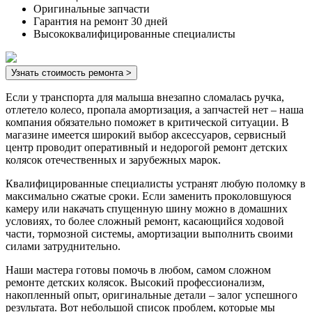
Оригинальные запчасти
Гарантия на ремонт 30 дней
Высококвалифицированные специалисты
Узнать стоимость ремонта >
Если у транспорта для малыша внезапно сломалась ручка,
отлетело колесо, пропала амортизация, а запчастей нет – наша
компания обязательно поможет в критической ситуации. В
магазине имеется широкий выбор аксессуаров, сервисный
центр проводит оперативный и недорогой ремонт детских
колясок отечественных и зарубежных марок.
Квалифицированные специалисты устранят любую поломку в
максимально сжатые сроки. Если заменить проколовшуюся
камеру или накачать спущенную шину можно в домашних
условиях, то более сложный ремонт, касающийся ходовой
части, тормозной системы, амортизации выполнить своими
силами затруднительно.
Наши мастера готовы помочь в любом, самом сложном
ремонте детских колясок. Высокий профессионализм,
накопленный опыт, оригинальные детали – залог успешного
результата. Вот небольшой список проблем, которые мы