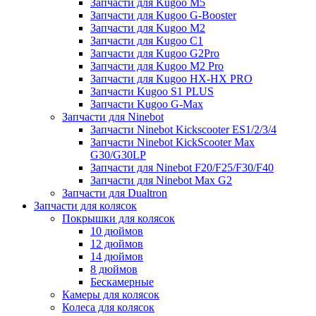
Запчасти для Kugoo M5
Запчасти для Kugoo G-Booster
Запчасти для Kugoo M2
Запчасти для Kugoo C1
Запчасти для Kugoo G2Pro
Запчасти для Kugoo M2 Pro
Запчасти для Kugoo HX-HX PRO
Запчасти Kugoo S1 PLUS
Запчасти Kugoo G-Max
Запчасти для Ninebot
Запчасти Ninebot Kickscooter ES1/2/3/4
Запчасти Ninebot KickScooter Max
G30/G30LP
Запчасти для Ninebot F20/F25/F30/F40
Запчасти для Ninebot Max G2
Запчасти для Dualtron
Запчасти для колясок
Покрышки для колясок
10 дюймов
12 дюймов
14 дюймов
8 дюймов
Бескамерные
Камеры для колясок
Колеса для колясок