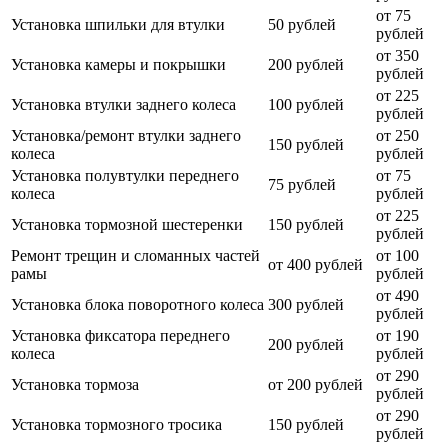
от 75
Установка шпильки для втулки
50 рублей
рублей
от 350
Установка камеры и покрышки
200 рублей
рублей
от 225
Установка втулки заднего колеса
100 рублей
рублей
Установка/ремонт втулки заднего
от 250
150 рублей
колеса
рублей
Установка полувтулки переднего
от 75
75 рублей
колеса
рублей
от 225
Установка тормозной шестеренки
150 рублей
рублей
Ремонт трещин и сломанных частей
от 100
от 400 рублей
рамы
рублей
от 490
Установка блока поворотного колеса
300 рублей
рублей
Установка фиксатора переднего
от 190
200 рублей
колеса
рублей
от 290
Установка тормоза
от 200 рублей
рублей
от 290
Установка тормозного тросика
150 рублей
рублей