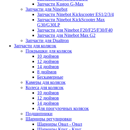
Запчасти Kugoo G-Max
Запчасти для Ninebot
Запчасти Ninebot Kickscooter ES1/2/3/4
Запчасти Ninebot KickScooter Max
G30/G30LP
Запчасти для Ninebot F20/F25/F30/F40
Запчасти для Ninebot Max G2
Запчасти для Dualtron
Запчасти для колясок
Покрышки для колясок
10 дюймов
12 дюймов
14 дюймов
8 дюймов
Бескамерные
Камеры для колясок
Колеса для колясок
10 дюймов
12 дюймов
14 дюймов
Для прогулочных колясок
Подшипники
Шарниры регулировки
Шарниры Овал - Овал
Шарниры Круг - Круг