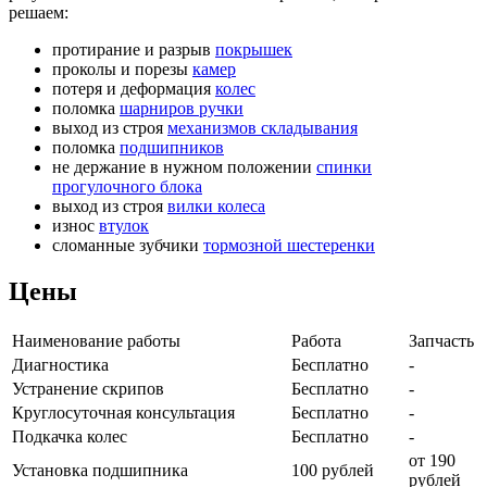
решаем:
протирание и разрыв
покрышек
проколы и порезы
камер
потеря и деформация
колес
поломка
шарниров ручки
выход из строя
механизмов складывания
поломка
подшипников
не держание в нужном положении
спинки
прогулочного блока
выход из строя
вилки колеса
износ
втулок
сломанные зубчики
тормозной шестеренки
Цены
Наименование работы
Работа
Запчасть
Диагностика
Бесплатно
-
Устранение скрипов
Бесплатно
-
Круглосуточная консультация
Бесплатно
-
Подкачка колес
Бесплатно
-
от 190
Установка подшипника
100 рублей
рублей