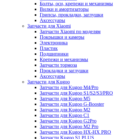
Болты, оси, крепежи и механизмы
Вилки и амортизаторы
Грипсы, прокладки, заглушки
Аксессуары
Запчасти для Xiaomi
Запчасти Xiaomi по моделям
Покрышки и камеры
Электроника
Пластик
Подшипники
Крепежи и механизмы
Запчасти тормоза
Прокладки и заглушки
Аксессуары
Запчасти для Kugoo
Запчасти для Kugoo M4/Pro
Запчасти для Kugoo S1/S2/S3/PRO
Запчасти для Kugoo M5
Запчасти для Kugoo G-Booster
Запчасти для Kugoo M2
Запчасти для Kugoo C1
Запчасти для Kugoo G2Pro
Запчасти для Kugoo M2 Pro
Запчасти для Kugoo HX-HX PRO
Запчасти Kugoo S1 PLUS