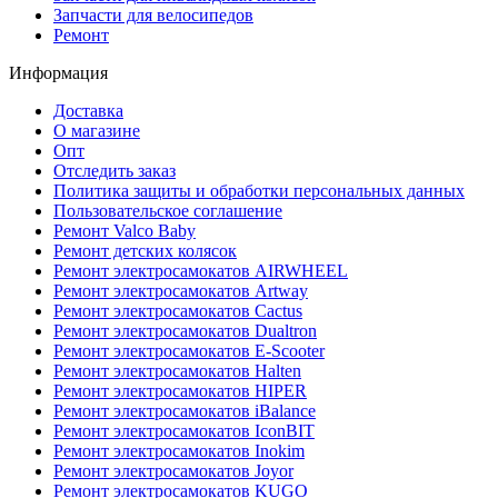
Запчасти для велосипедов
Ремонт
Информация
Доставка
О магазине
Опт
Отследить заказ
Политика защиты и обработки персональных данных
Пользовательское соглашение
Ремонт Valco Baby
Ремонт детских колясок
Ремонт электросамокатов AIRWHEEL
Ремонт электросамокатов Artway
Ремонт электросамокатов Cactus
Ремонт электросамокатов Dualtron
Ремонт электросамокатов E-Scooter
Ремонт электросамокатов Halten
Ремонт электросамокатов HIPER
Ремонт электросамокатов iBalance
Ремонт электросамокатов IconBIT
Ремонт электросамокатов Inokim
Ремонт электросамокатов Joyor
Ремонт электросамокатов KUGO