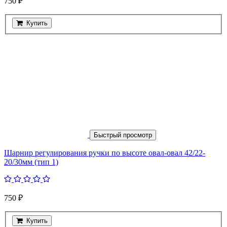
750 ₽
Купить
Быстрый просмотр
Шарнир регулирования ручки по высоте овал-овал 42/22-
20/30мм (тип 1)
750 ₽
Купить