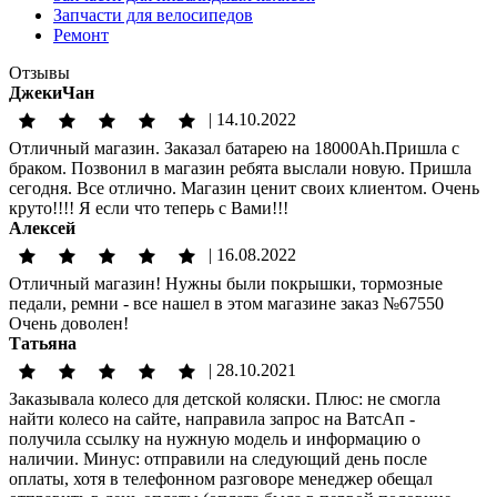
Запчасти для велосипедов
Ремонт
Отзывы
ДжекиЧан
|
14.10.2022
Отличный магазин. Заказал батарею на 18000Аh.Пришла с
браком. Позвонил в магазин ребята выслали новую. Пришла
сегодня. Все отлично. Магазин ценит своих клиентом. Очень
круто!!!! Я если что теперь с Вами!!!
Алексей
|
16.08.2022
Отличный магазин! Нужны были покрышки, тормозные
педали, ремни - все нашел в этом магазине заказ №67550
Очень доволен!
Татьяна
|
28.10.2021
Заказывала колесо для детской коляски. Плюс: не смогла
найти колесо на сайте, направила запрос на ВатсАп -
получила ссылку на нужную модель и информацию о
наличии. Минус: отправили на следующий день после
оплаты, хотя в телефонном разговоре менеджер обещал