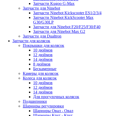
Запчасти Kugoo G-Max
Запчасти для Ninebot
Запчасти Ninebot Kickscooter ES1/2/3/4
Запчасти Ninebot KickScooter Max
G30/G30LP
Запчасти для Ninebot F20/F25/F30/F40
Запчасти для Ninebot Max G2
Запчасти для Dualtron
Запчасти для колясок
Покрышки для колясок
10 дюймов
12 дюймов
14 дюймов
8 дюймов
Бескамерные
Камеры для колясок
Колеса для колясок
10 дюймов
12 дюймов
14 дюймов
Для прогулочных колясок
Подшипники
Шарниры регулировки
Шарниры Овал - Овал
Шарниры Круг - Круг