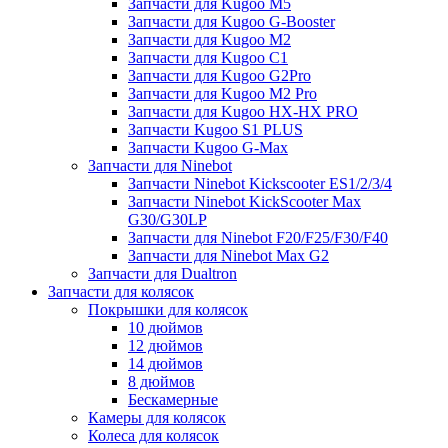
Запчасти для Kugoo M5
Запчасти для Kugoo G-Booster
Запчасти для Kugoo M2
Запчасти для Kugoo C1
Запчасти для Kugoo G2Pro
Запчасти для Kugoo M2 Pro
Запчасти для Kugoo HX-HX PRO
Запчасти Kugoo S1 PLUS
Запчасти Kugoo G-Max
Запчасти для Ninebot
Запчасти Ninebot Kickscooter ES1/2/3/4
Запчасти Ninebot KickScooter Max
G30/G30LP
Запчасти для Ninebot F20/F25/F30/F40
Запчасти для Ninebot Max G2
Запчасти для Dualtron
Запчасти для колясок
Покрышки для колясок
10 дюймов
12 дюймов
14 дюймов
8 дюймов
Бескамерные
Камеры для колясок
Колеса для колясок