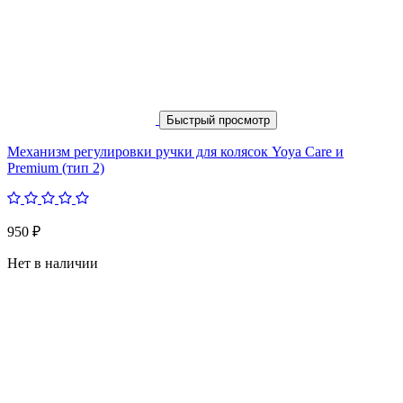
Быстрый просмотр
Механизм регулировки ручки для колясок Yoya Care и
Premium (тип 2)
950 ₽
Нет в наличии