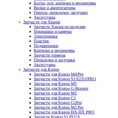
Болты, оси, крепежи и механизмы
Вилки и амортизаторы
Грипсы, прокладки, заглушки
Аксессуары
Запчасти для Xiaomi
Запчасти Xiaomi по моделям
Покрышки и камеры
Электроника
Пластик
Подшипники
Крепежи и механизмы
Запчасти тормоза
Прокладки и заглушки
Аксессуары
Запчасти для Kugoo
Запчасти для Kugoo M4/Pro
Запчасти для Kugoo S1/S2/S3/PRO
Запчасти для Kugoo M5
Запчасти для Kugoo G-Booster
Запчасти для Kugoo M2
Запчасти для Kugoo C1
Запчасти для Kugoo G2Pro
Запчасти для Kugoo M2 Pro
Запчасти для Kugoo HX-HX PRO
Запчасти Kugoo S1 PLUS