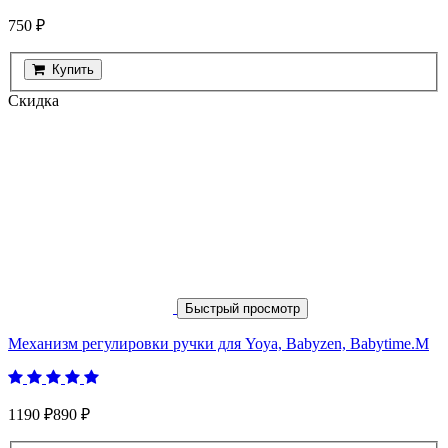
750 ₽
Купить
Скидка
Быстрый просмотр
Механизм регулировки ручки для Yoya, Babyzen, Babytime.М
1190 ₽
890 ₽