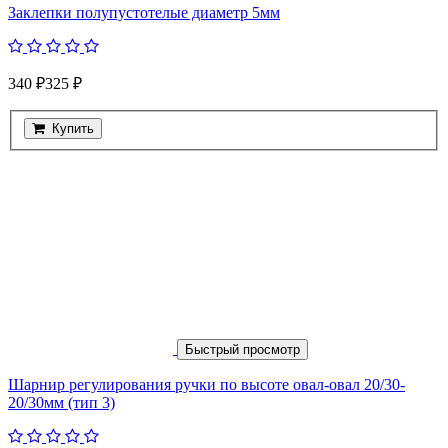
Заклепки полупустотелые диаметр 5мм
340 ₽
325 ₽
Купить
Быстрый просмотр
Шарнир регулирования ручки по высоте овал-овал 20/30-
20/30мм (тип 3)