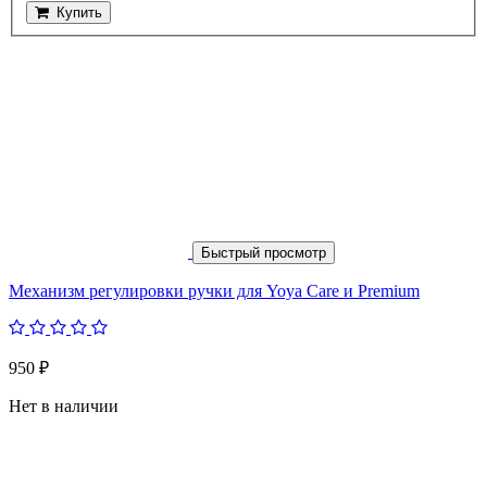
Купить
Быстрый просмотр
Механизм регулировки ручки для Yoya Care и Premium
950 ₽
Нет в наличии