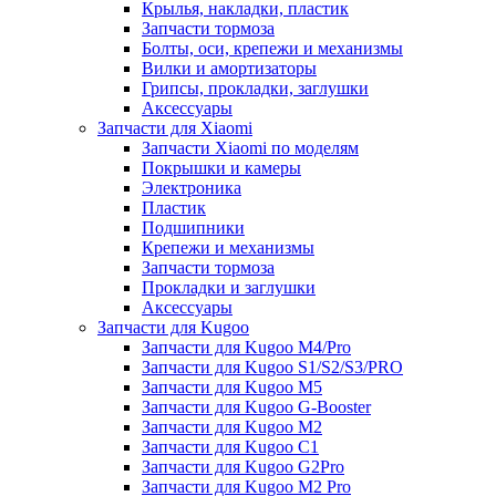
Крылья, накладки, пластик
Запчасти тормоза
Болты, оси, крепежи и механизмы
Вилки и амортизаторы
Грипсы, прокладки, заглушки
Аксессуары
Запчасти для Xiaomi
Запчасти Xiaomi по моделям
Покрышки и камеры
Электроника
Пластик
Подшипники
Крепежи и механизмы
Запчасти тормоза
Прокладки и заглушки
Аксессуары
Запчасти для Kugoo
Запчасти для Kugoo M4/Pro
Запчасти для Kugoo S1/S2/S3/PRO
Запчасти для Kugoo M5
Запчасти для Kugoo G-Booster
Запчасти для Kugoo M2
Запчасти для Kugoo C1
Запчасти для Kugoo G2Pro
Запчасти для Kugoo M2 Pro