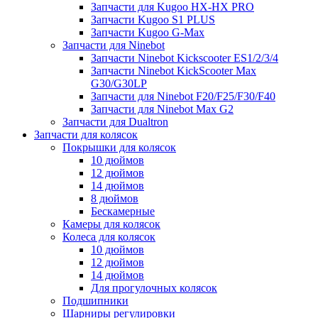
Запчасти для Kugoo HX-HX PRO
Запчасти Kugoo S1 PLUS
Запчасти Kugoo G-Max
Запчасти для Ninebot
Запчасти Ninebot Kickscooter ES1/2/3/4
Запчасти Ninebot KickScooter Max
G30/G30LP
Запчасти для Ninebot F20/F25/F30/F40
Запчасти для Ninebot Max G2
Запчасти для Dualtron
Запчасти для колясок
Покрышки для колясок
10 дюймов
12 дюймов
14 дюймов
8 дюймов
Бескамерные
Камеры для колясок
Колеса для колясок
10 дюймов
12 дюймов
14 дюймов
Для прогулочных колясок
Подшипники
Шарниры регулировки