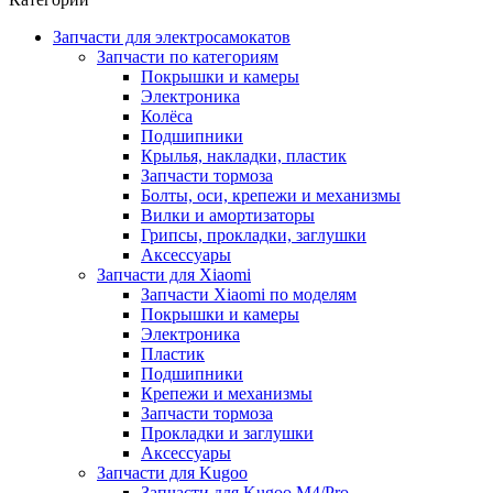
Запчасти для электросамокатов
Запчасти по категориям
Покрышки и камеры
Электроника
Колёса
Подшипники
Крылья, накладки, пластик
Запчасти тормоза
Болты, оси, крепежи и механизмы
Вилки и амортизаторы
Грипсы, прокладки, заглушки
Аксессуары
Запчасти для Xiaomi
Запчасти Xiaomi по моделям
Покрышки и камеры
Электроника
Пластик
Подшипники
Крепежи и механизмы
Запчасти тормоза
Прокладки и заглушки
Аксессуары
Запчасти для Kugoo
Запчасти для Kugoo M4/Pro