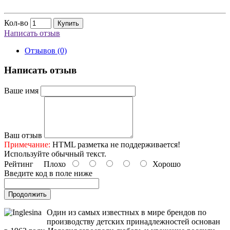
Кол-во
Купить
Написать отзыв
Отзывов (0)
Написать отзыв
Ваше имя
Ваш отзыв
Примечание:
HTML разметка не поддерживается!
Используйте обычный текст.
Рейтинг
Плохо
Хорошо
Введите код в поле ниже
Продолжить
Один из самых известных в мире брендов по
производству детских принадлежностей основан