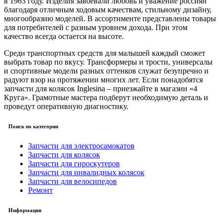
в 1963 году. Изделия завоевали любовь и уважение россиян
благодаря отличным ходовым качествам, стильному дизайну,
многообразию моделей. В ассортименте представлены товары
для потребителей с разным уровнем дохода. При этом
качество всегда остается на высоте.
Среди транспортных средств для малышей каждый сможет
выбрать товар по вкусу. Трансформеры и трости, универсалы
и спортивные модели разных оттенков служат безупречно и
радуют взор на протяжении многих лет. Если понадобятся
запчасти для колясок Inglesina – приезжайте в магазин «4
Круга». Грамотные мастера подберут необходимую деталь и
проведут оперативную диагностику.
Поиск по категории
Запчасти для электросамокатов
Запчасти для колясок
Запчасти для гироскутеров
Запчасти для инвалидных колясок
Запчасти для велосипедов
Ремонт
Информация