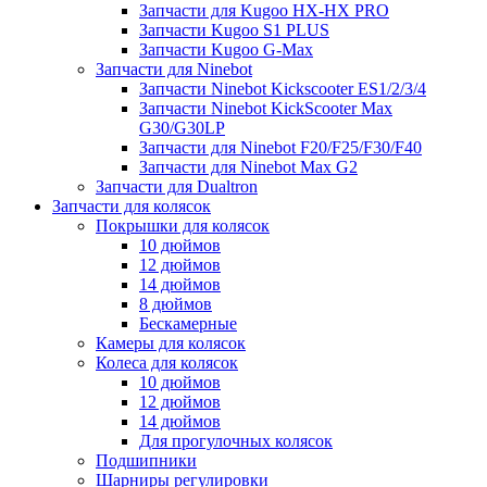
Запчасти для Kugoo HX-HX PRO
Запчасти Kugoo S1 PLUS
Запчасти Kugoo G-Max
Запчасти для Ninebot
Запчасти Ninebot Kickscooter ES1/2/3/4
Запчасти Ninebot KickScooter Max
G30/G30LP
Запчасти для Ninebot F20/F25/F30/F40
Запчасти для Ninebot Max G2
Запчасти для Dualtron
Запчасти для колясок
Покрышки для колясок
10 дюймов
12 дюймов
14 дюймов
8 дюймов
Бескамерные
Камеры для колясок
Колеса для колясок
10 дюймов
12 дюймов
14 дюймов
Для прогулочных колясок
Подшипники
Шарниры регулировки