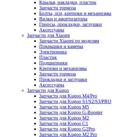
Крылья, накладки, пластик
Запчасти тормоза
Болты, оси, крепежи и механизмы
Вилки и амортизаторы
Грипсы, прокладки, заглушки
Аксессуары
Запчасти для Xiaomi
Запчасти Xiaomi по моделям
Покрышки и камеры
Электроника
Пластик
Подшипники
Крепежи и механизмы
Запчасти тормоза
Прокладки и заглушки
Аксессуары
Запчасти для Kugoo
Запчасти для Kugoo M4/Pro
Запчасти для Kugoo S1/S2/S3/PRO
Запчасти для Kugoo M5
Запчасти для Kugoo G-Booster
Запчасти для Kugoo M2
Запчасти для Kugoo C1
Запчасти для Kugoo G2Pro
Запчасти для Kugoo M2 Pro