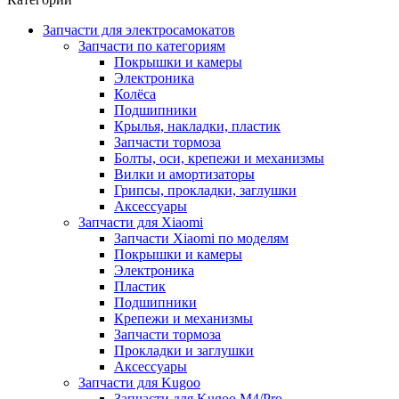
Запчасти для электросамокатов
Запчасти по категориям
Покрышки и камеры
Электроника
Колёса
Подшипники
Крылья, накладки, пластик
Запчасти тормоза
Болты, оси, крепежи и механизмы
Вилки и амортизаторы
Грипсы, прокладки, заглушки
Аксессуары
Запчасти для Xiaomi
Запчасти Xiaomi по моделям
Покрышки и камеры
Электроника
Пластик
Подшипники
Крепежи и механизмы
Запчасти тормоза
Прокладки и заглушки
Аксессуары
Запчасти для Kugoo
Запчасти для Kugoo M4/Pro