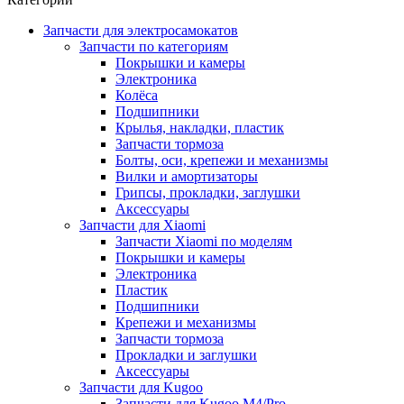
Запчасти для электросамокатов
Запчасти по категориям
Покрышки и камеры
Электроника
Колёса
Подшипники
Крылья, накладки, пластик
Запчасти тормоза
Болты, оси, крепежи и механизмы
Вилки и амортизаторы
Грипсы, прокладки, заглушки
Аксессуары
Запчасти для Xiaomi
Запчасти Xiaomi по моделям
Покрышки и камеры
Электроника
Пластик
Подшипники
Крепежи и механизмы
Запчасти тормоза
Прокладки и заглушки
Аксессуары
Запчасти для Kugoo
Запчасти для Kugoo M4/Pro