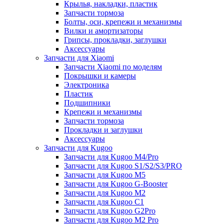
Крылья, накладки, пластик
Запчасти тормоза
Болты, оси, крепежи и механизмы
Вилки и амортизаторы
Грипсы, прокладки, заглушки
Аксессуары
Запчасти для Xiaomi
Запчасти Xiaomi по моделям
Покрышки и камеры
Электроника
Пластик
Подшипники
Крепежи и механизмы
Запчасти тормоза
Прокладки и заглушки
Аксессуары
Запчасти для Kugoo
Запчасти для Kugoo M4/Pro
Запчасти для Kugoo S1/S2/S3/PRO
Запчасти для Kugoo M5
Запчасти для Kugoo G-Booster
Запчасти для Kugoo M2
Запчасти для Kugoo C1
Запчасти для Kugoo G2Pro
Запчасти для Kugoo M2 Pro