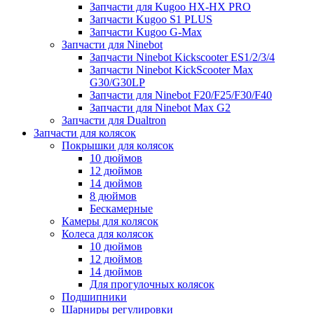
Запчасти для Kugoo HX-HX PRO
Запчасти Kugoo S1 PLUS
Запчасти Kugoo G-Max
Запчасти для Ninebot
Запчасти Ninebot Kickscooter ES1/2/3/4
Запчасти Ninebot KickScooter Max
G30/G30LP
Запчасти для Ninebot F20/F25/F30/F40
Запчасти для Ninebot Max G2
Запчасти для Dualtron
Запчасти для колясок
Покрышки для колясок
10 дюймов
12 дюймов
14 дюймов
8 дюймов
Бескамерные
Камеры для колясок
Колеса для колясок
10 дюймов
12 дюймов
14 дюймов
Для прогулочных колясок
Подшипники
Шарниры регулировки