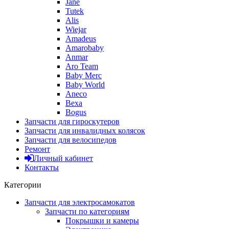
Jane
Tutek
Alis
Wiejar
Amadeus
Amarobaby
Anmar
Aro Team
Baby Merc
Baby World
Aneco
Bexa
Bogus
Запчасти для гироскутеров
Запчасти для инвалидных колясок
Запчасти для велосипедов
Ремонт
Личный кабинет
Контакты
Категории
Запчасти для электросамокатов
Запчасти по категориям
Покрышки и камеры