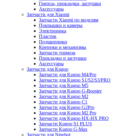
Грипсы, прокладки, заглушки
Аксессуары
Запчасти для Xiaomi
Запчасти Xiaomi по моделям
Покрышки и камеры
Электроника
Пластик
Подшипники
Крепежи и механизмы
Запчасти тормоза
Прокладки и заглушки
Аксессуары
Запчасти для Kugoo
Запчасти для Kugoo M4/Pro
Запчасти для Kugoo S1/S2/S3/PRO
Запчасти для Kugoo M5
Запчасти для Kugoo G-Booster
Запчасти для Kugoo M2
Запчасти для Kugoo C1
Запчасти для Kugoo G2Pro
Запчасти для Kugoo M2 Pro
Запчасти для Kugoo HX-HX PRO
Запчасти Kugoo S1 PLUS
Запчасти Kugoo G-Max
Запчасти для Ninebot