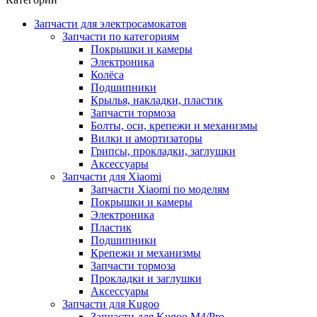
Запчасти для электросамокатов
Запчасти по категориям
Покрышки и камеры
Электроника
Колёса
Подшипники
Крылья, накладки, пластик
Запчасти тормоза
Болты, оси, крепежи и механизмы
Вилки и амортизаторы
Грипсы, прокладки, заглушки
Аксессуары
Запчасти для Xiaomi
Запчасти Xiaomi по моделям
Покрышки и камеры
Электроника
Пластик
Подшипники
Крепежи и механизмы
Запчасти тормоза
Прокладки и заглушки
Аксессуары
Запчасти для Kugoo
Запчасти для Kugoo M4/Pro