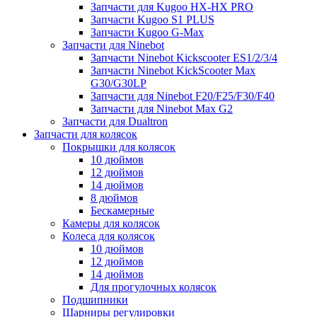
Запчасти для Kugoo HX-HX PRO
Запчасти Kugoo S1 PLUS
Запчасти Kugoo G-Max
Запчасти для Ninebot
Запчасти Ninebot Kickscooter ES1/2/3/4
Запчасти Ninebot KickScooter Max
G30/G30LP
Запчасти для Ninebot F20/F25/F30/F40
Запчасти для Ninebot Max G2
Запчасти для Dualtron
Запчасти для колясок
Покрышки для колясок
10 дюймов
12 дюймов
14 дюймов
8 дюймов
Бескамерные
Камеры для колясок
Колеса для колясок
10 дюймов
12 дюймов
14 дюймов
Для прогулочных колясок
Подшипники
Шарниры регулировки