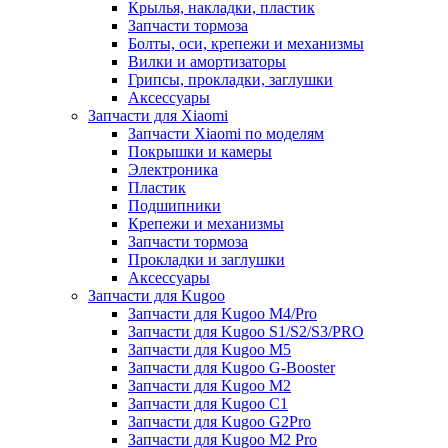
Крылья, накладки, пластик
Запчасти тормоза
Болты, оси, крепежи и механизмы
Вилки и амортизаторы
Грипсы, прокладки, заглушки
Аксессуары
Запчасти для Xiaomi
Запчасти Xiaomi по моделям
Покрышки и камеры
Электроника
Пластик
Подшипники
Крепежи и механизмы
Запчасти тормоза
Прокладки и заглушки
Аксессуары
Запчасти для Kugoo
Запчасти для Kugoo M4/Pro
Запчасти для Kugoo S1/S2/S3/PRO
Запчасти для Kugoo M5
Запчасти для Kugoo G-Booster
Запчасти для Kugoo M2
Запчасти для Kugoo C1
Запчасти для Kugoo G2Pro
Запчасти для Kugoo M2 Pro