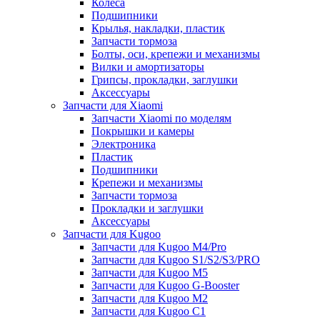
Колёса
Подшипники
Крылья, накладки, пластик
Запчасти тормоза
Болты, оси, крепежи и механизмы
Вилки и амортизаторы
Грипсы, прокладки, заглушки
Аксессуары
Запчасти для Xiaomi
Запчасти Xiaomi по моделям
Покрышки и камеры
Электроника
Пластик
Подшипники
Крепежи и механизмы
Запчасти тормоза
Прокладки и заглушки
Аксессуары
Запчасти для Kugoo
Запчасти для Kugoo M4/Pro
Запчасти для Kugoo S1/S2/S3/PRO
Запчасти для Kugoo M5
Запчасти для Kugoo G-Booster
Запчасти для Kugoo M2
Запчасти для Kugoo C1