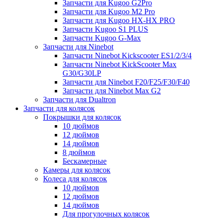
Запчасти для Kugoo G2Pro
Запчасти для Kugoo M2 Pro
Запчасти для Kugoo HX-HX PRO
Запчасти Kugoo S1 PLUS
Запчасти Kugoo G-Max
Запчасти для Ninebot
Запчасти Ninebot Kickscooter ES1/2/3/4
Запчасти Ninebot KickScooter Max
G30/G30LP
Запчасти для Ninebot F20/F25/F30/F40
Запчасти для Ninebot Max G2
Запчасти для Dualtron
Запчасти для колясок
Покрышки для колясок
10 дюймов
12 дюймов
14 дюймов
8 дюймов
Бескамерные
Камеры для колясок
Колеса для колясок
10 дюймов
12 дюймов
14 дюймов
Для прогулочных колясок