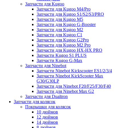
Запчасти для Kugoo
Запчасти для Kugoo M4/Pro
Запчасти для Kugoo S1/S2/S3/PRO
Запчасти для Kugoo M5
Запчасти для Kugoo G-Booster
Запчасти для Kugoo M2
Запчасти для Kugoo C1
Запчасти для Kugoo G2Pro
Запчасти для Kugoo M2 Pro
Запчасти для Kugoo HX-HX PRO
Запчасти Kugoo S1 PLUS
Запчасти Kugoo G-Max
Запчасти для Ninebot
Запчасти Ninebot Kickscooter ES1/2/3/4
Запчасти Ninebot KickScooter Max
G30/G30LP
Запчасти для Ninebot F20/F25/F30/F40
Запчасти для Ninebot Max G2
Запчасти для Dualtron
Запчасти для колясок
Покрышки для колясок
10 дюймов
12 дюймов
14 дюймов
8 дюймов