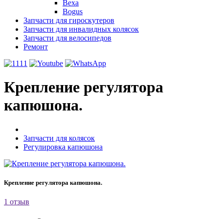
Bexa
Bogus
Запчасти для гироскутеров
Запчасти для инвалидных колясок
Запчасти для велосипедов
Ремонт
Крепление регулятора
капюшона.
Запчасти для колясок
Регулировка капюшона
Крепление регулятора капюшона.
1 отзыв