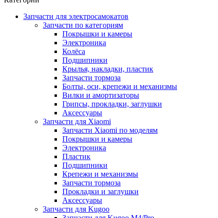
Запчасти для электросамокатов
Запчасти по категориям
Покрышки и камеры
Электроника
Колёса
Подшипники
Крылья, накладки, пластик
Запчасти тормоза
Болты, оси, крепежи и механизмы
Вилки и амортизаторы
Грипсы, прокладки, заглушки
Аксессуары
Запчасти для Xiaomi
Запчасти Xiaomi по моделям
Покрышки и камеры
Электроника
Пластик
Подшипники
Крепежи и механизмы
Запчасти тормоза
Прокладки и заглушки
Аксессуары
Запчасти для Kugoo
Запчасти для Kugoo M4/Pro