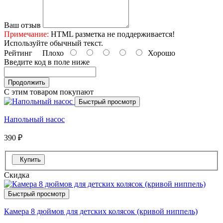
Ваш отзыв
Примечание:
HTML разметка не поддерживается!
Используйте обычный текст.
Рейтинг
Плохо
Хорошо
Введите код в поле ниже
Продолжить
С этим товаром покупают
Быстрый просмотр
Напольный насос
390 ₽
Купить
Скидка
Быстрый просмотр
Камера 8 дюймов для детских колясок (кривой ниппель)