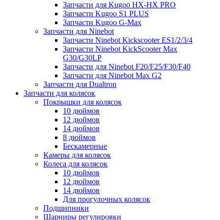
Запчасти для Kugoo HX-HX PRO
Запчасти Kugoo S1 PLUS
Запчасти Kugoo G-Max
Запчасти для Ninebot
Запчасти Ninebot Kickscooter ES1/2/3/4
Запчасти Ninebot KickScooter Max
G30/G30LP
Запчасти для Ninebot F20/F25/F30/F40
Запчасти для Ninebot Max G2
Запчасти для Dualtron
Запчасти для колясок
Покрышки для колясок
10 дюймов
12 дюймов
14 дюймов
8 дюймов
Бескамерные
Камеры для колясок
Колеса для колясок
10 дюймов
12 дюймов
14 дюймов
Для прогулочных колясок
Подшипники
Шарниры регулировки