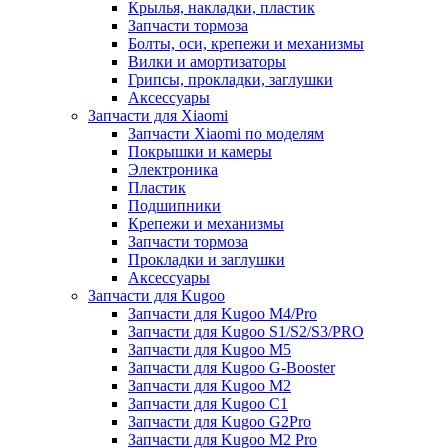
Крылья, накладки, пластик
Запчасти тормоза
Болты, оси, крепежи и механизмы
Вилки и амортизаторы
Грипсы, прокладки, заглушки
Аксессуары
Запчасти для Xiaomi
Запчасти Xiaomi по моделям
Покрышки и камеры
Электроника
Пластик
Подшипники
Крепежи и механизмы
Запчасти тормоза
Прокладки и заглушки
Аксессуары
Запчасти для Kugoo
Запчасти для Kugoo M4/Pro
Запчасти для Kugoo S1/S2/S3/PRO
Запчасти для Kugoo M5
Запчасти для Kugoo G-Booster
Запчасти для Kugoo M2
Запчасти для Kugoo C1
Запчасти для Kugoo G2Pro
Запчасти для Kugoo M2 Pro