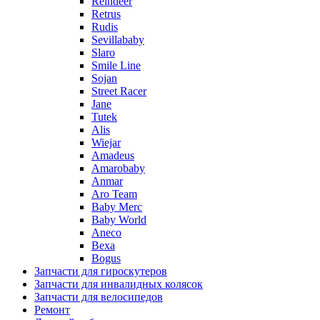
Reindeer
Retrus
Rudis
Sevillababy
Slaro
Smile Line
Sojan
Street Racer
Jane
Tutek
Alis
Wiejar
Amadeus
Amarobaby
Anmar
Aro Team
Baby Merc
Baby World
Aneco
Bexa
Bogus
Запчасти для гироскутеров
Запчасти для инвалидных колясок
Запчасти для велосипедов
Ремонт