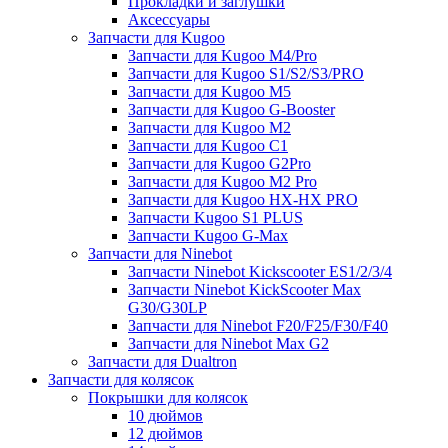
Прокладки и заглушки
Аксессуары
Запчасти для Kugoo
Запчасти для Kugoo M4/Pro
Запчасти для Kugoo S1/S2/S3/PRO
Запчасти для Kugoo M5
Запчасти для Kugoo G-Booster
Запчасти для Kugoo M2
Запчасти для Kugoo C1
Запчасти для Kugoo G2Pro
Запчасти для Kugoo M2 Pro
Запчасти для Kugoo HX-HX PRO
Запчасти Kugoo S1 PLUS
Запчасти Kugoo G-Max
Запчасти для Ninebot
Запчасти Ninebot Kickscooter ES1/2/3/4
Запчасти Ninebot KickScooter Max
G30/G30LP
Запчасти для Ninebot F20/F25/F30/F40
Запчасти для Ninebot Max G2
Запчасти для Dualtron
Запчасти для колясок
Покрышки для колясок
10 дюймов
12 дюймов