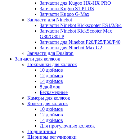
Запчасти для Kugoo HX-HX PRO
Запчасти Kugoo S1 PLUS
Запчасти Kugoo G-Max
Запчасти для Ninebot
Запчасти Ninebot Kickscooter ES1/2/3/4
Запчасти Ninebot KickScooter Max
G30/G30LP
Запчасти для Ninebot F20/F25/F30/F40
Запчасти для Ninebot Max G2
Запчасти для Dualtron
Запчасти для колясок
Покрышки для колясок
10 дюймов
12 дюймов
14 дюймов
8 дюймов
Бескамерные
Камеры для колясок
Колеса для колясок
10 дюймов
12 дюймов
14 дюймов
Для прогулочных колясок
Подшипники
Шарниры регулировки