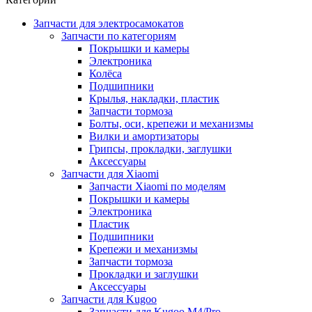
Запчасти для электросамокатов
Запчасти по категориям
Покрышки и камеры
Электроника
Колёса
Подшипники
Крылья, накладки, пластик
Запчасти тормоза
Болты, оси, крепежи и механизмы
Вилки и амортизаторы
Грипсы, прокладки, заглушки
Аксессуары
Запчасти для Xiaomi
Запчасти Xiaomi по моделям
Покрышки и камеры
Электроника
Пластик
Подшипники
Крепежи и механизмы
Запчасти тормоза
Прокладки и заглушки
Аксессуары
Запчасти для Kugoo
Запчасти для Kugoo M4/Pro