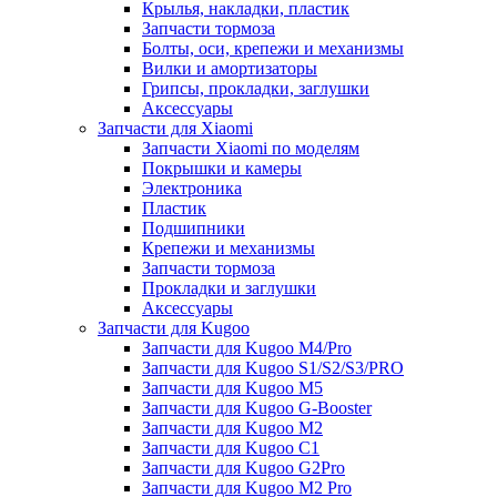
Крылья, накладки, пластик
Запчасти тормоза
Болты, оси, крепежи и механизмы
Вилки и амортизаторы
Грипсы, прокладки, заглушки
Аксессуары
Запчасти для Xiaomi
Запчасти Xiaomi по моделям
Покрышки и камеры
Электроника
Пластик
Подшипники
Крепежи и механизмы
Запчасти тормоза
Прокладки и заглушки
Аксессуары
Запчасти для Kugoo
Запчасти для Kugoo M4/Pro
Запчасти для Kugoo S1/S2/S3/PRO
Запчасти для Kugoo M5
Запчасти для Kugoo G-Booster
Запчасти для Kugoo M2
Запчасти для Kugoo C1
Запчасти для Kugoo G2Pro
Запчасти для Kugoo M2 Pro