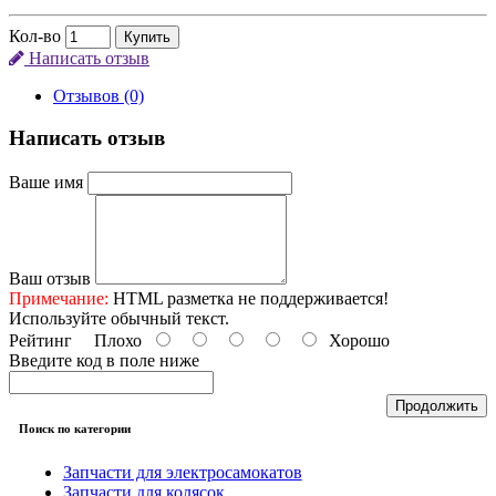
Кол-во
Купить
Написать отзыв
Отзывов (0)
Написать отзыв
Ваше имя
Ваш отзыв
Примечание:
HTML разметка не поддерживается!
Используйте обычный текст.
Рейтинг
Плохо
Хорошо
Введите код в поле ниже
Продолжить
Поиск по категории
Запчасти для электросамокатов
Запчасти для колясок