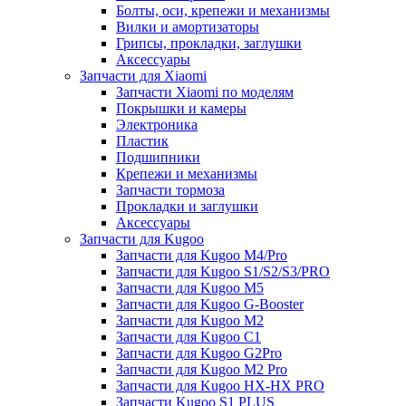
Болты, оси, крепежи и механизмы
Вилки и амортизаторы
Грипсы, прокладки, заглушки
Аксессуары
Запчасти для Xiaomi
Запчасти Xiaomi по моделям
Покрышки и камеры
Электроника
Пластик
Подшипники
Крепежи и механизмы
Запчасти тормоза
Прокладки и заглушки
Аксессуары
Запчасти для Kugoo
Запчасти для Kugoo M4/Pro
Запчасти для Kugoo S1/S2/S3/PRO
Запчасти для Kugoo M5
Запчасти для Kugoo G-Booster
Запчасти для Kugoo M2
Запчасти для Kugoo C1
Запчасти для Kugoo G2Pro
Запчасти для Kugoo M2 Pro
Запчасти для Kugoo HX-HX PRO
Запчасти Kugoo S1 PLUS