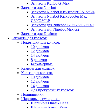
Запчасти Kugoo G-Max
Запчасти для Ninebot
Запчасти Ninebot Kickscooter ES1/2/3/4
Запчасти Ninebot KickScooter Max
G30/G30LP
Запчасти для Ninebot F20/F25/F30/F40
Запчасти для Ninebot Max G2
Запчасти для Dualtron
Запчасти для колясок
Покрышки для колясок
10 дюймов
12 дюймов
14 дюймов
8 дюймов
Бескамерные
Камеры для колясок
Колеса для колясок
10 дюймов
12 дюймов
14 дюймов
Для прогулочных колясок
Подшипники
Шарниры регулировки
Шарниры Овал - Овал
Шарниры Круг - Круг