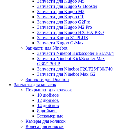
Запчасти для Kugoo M5
Запчасти для Kugoo G-Booster
Запчасти для Kugoo M2
Запчасти для Kugoo C1
Запчасти для Kugoo G2Pro
Запчасти для Kugoo M2 Pro
Запчасти для Kugoo HX-HX PRO
Запчасти Kugoo S1 PLUS
Запчасти Kugoo G-Max
Запчасти для Ninebot
Запчасти Ninebot Kickscooter ES1/2/3/4
Запчасти Ninebot KickScooter Max
G30/G30LP
Запчасти для Ninebot F20/F25/F30/F40
Запчасти для Ninebot Max G2
Запчасти для Dualtron
Запчасти для колясок
Покрышки для колясок
10 дюймов
12 дюймов
14 дюймов
8 дюймов
Бескамерные
Камеры для колясок
Колеса для колясок