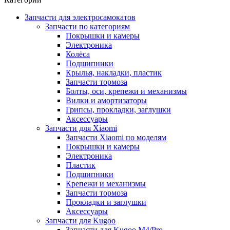
Запчасти для электросамокатов
Запчасти по категориям
Покрышки и камеры
Электроника
Колёса
Подшипники
Крылья, накладки, пластик
Запчасти тормоза
Болты, оси, крепежи и механизмы
Вилки и амортизаторы
Грипсы, прокладки, заглушки
Аксессуары
Запчасти для Xiaomi
Запчасти Xiaomi по моделям
Покрышки и камеры
Электроника
Пластик
Подшипники
Крепежи и механизмы
Запчасти тормоза
Прокладки и заглушки
Аксессуары
Запчасти для Kugoo
Запчасти для Kugoo M4/Pro