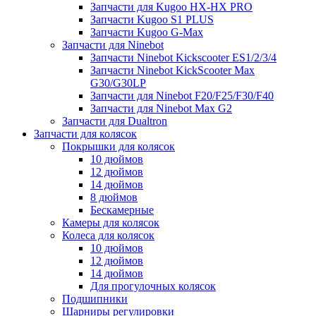
Запчасти для Kugoo HX-HX PRO
Запчасти Kugoo S1 PLUS
Запчасти Kugoo G-Max
Запчасти для Ninebot
Запчасти Ninebot Kickscooter ES1/2/3/4
Запчасти Ninebot KickScooter Max
G30/G30LP
Запчасти для Ninebot F20/F25/F30/F40
Запчасти для Ninebot Max G2
Запчасти для Dualtron
Запчасти для колясок
Покрышки для колясок
10 дюймов
12 дюймов
14 дюймов
8 дюймов
Бескамерные
Камеры для колясок
Колеса для колясок
10 дюймов
12 дюймов
14 дюймов
Для прогулочных колясок
Подшипники
Шарниры регулировки