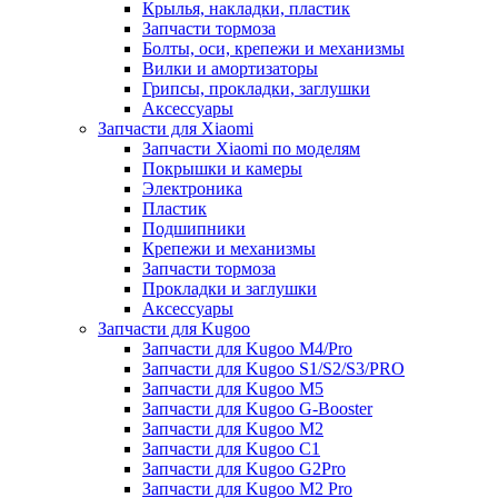
Крылья, накладки, пластик
Запчасти тормоза
Болты, оси, крепежи и механизмы
Вилки и амортизаторы
Грипсы, прокладки, заглушки
Аксессуары
Запчасти для Xiaomi
Запчасти Xiaomi по моделям
Покрышки и камеры
Электроника
Пластик
Подшипники
Крепежи и механизмы
Запчасти тормоза
Прокладки и заглушки
Аксессуары
Запчасти для Kugoo
Запчасти для Kugoo M4/Pro
Запчасти для Kugoo S1/S2/S3/PRO
Запчасти для Kugoo M5
Запчасти для Kugoo G-Booster
Запчасти для Kugoo M2
Запчасти для Kugoo C1
Запчасти для Kugoo G2Pro
Запчасти для Kugoo M2 Pro