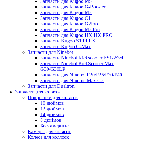
Запчасти для Kugoo M5
Запчасти для Kugoo G-Booster
Запчасти для Kugoo M2
Запчасти для Kugoo C1
Запчасти для Kugoo G2Pro
Запчасти для Kugoo M2 Pro
Запчасти для Kugoo HX-HX PRO
Запчасти Kugoo S1 PLUS
Запчасти Kugoo G-Max
Запчасти для Ninebot
Запчасти Ninebot Kickscooter ES1/2/3/4
Запчасти Ninebot KickScooter Max
G30/G30LP
Запчасти для Ninebot F20/F25/F30/F40
Запчасти для Ninebot Max G2
Запчасти для Dualtron
Запчасти для колясок
Покрышки для колясок
10 дюймов
12 дюймов
14 дюймов
8 дюймов
Бескамерные
Камеры для колясок
Колеса для колясок