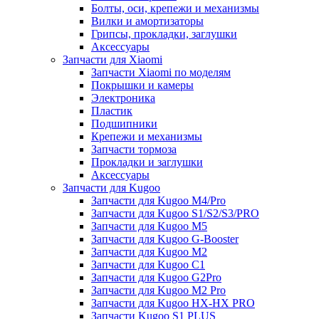
Болты, оси, крепежи и механизмы
Вилки и амортизаторы
Грипсы, прокладки, заглушки
Аксессуары
Запчасти для Xiaomi
Запчасти Xiaomi по моделям
Покрышки и камеры
Электроника
Пластик
Подшипники
Крепежи и механизмы
Запчасти тормоза
Прокладки и заглушки
Аксессуары
Запчасти для Kugoo
Запчасти для Kugoo M4/Pro
Запчасти для Kugoo S1/S2/S3/PRO
Запчасти для Kugoo M5
Запчасти для Kugoo G-Booster
Запчасти для Kugoo M2
Запчасти для Kugoo C1
Запчасти для Kugoo G2Pro
Запчасти для Kugoo M2 Pro
Запчасти для Kugoo HX-HX PRO
Запчасти Kugoo S1 PLUS