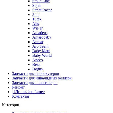
Smile Line
Sojan
Street Racer
Jane
Tutek
Alis
Wiejar
Amadeus
Amarobaby
Anmar
Aro Team
Baby Merc
Baby World
Aneco
Bexa
Bogus
Запчасти для гироскутеров
Запчасти для инвалидных колясок
Запчасти для велосипедов
Ремонт
Личный кабинет
Контакты
Категории