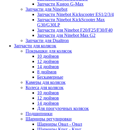
Запчасти Kugoo G-Max
Запчасти для Ninebot
Запчасти Ninebot Kickscooter ES1/2/3/4
Запчасти Ninebot KickScooter Max
G30/G30LP
Запчасти для Ninebot F20/F25/F30/F40
Запчасти для Ninebot Max G2
Запчасти для Dualtron
Запчасти для колясок
Покрышки для колясок
10 дюймов
12 дюймов
14 дюймов
8 дюймов
Бескамерные
Камеры для колясок
Колеса для колясок
10 дюймов
12 дюймов
14 дюймов
Для прогулочных колясок
Подшипники
Шарниры регулировки
Шарниры Овал - Овал
Шарниры Круг - Круг