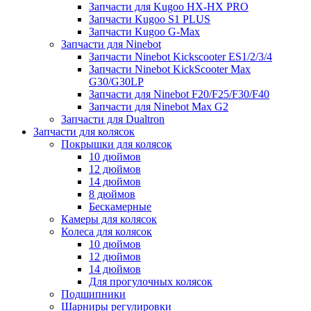
Запчасти для Kugoo HX-HX PRO
Запчасти Kugoo S1 PLUS
Запчасти Kugoo G-Max
Запчасти для Ninebot
Запчасти Ninebot Kickscooter ES1/2/3/4
Запчасти Ninebot KickScooter Max
G30/G30LP
Запчасти для Ninebot F20/F25/F30/F40
Запчасти для Ninebot Max G2
Запчасти для Dualtron
Запчасти для колясок
Покрышки для колясок
10 дюймов
12 дюймов
14 дюймов
8 дюймов
Бескамерные
Камеры для колясок
Колеса для колясок
10 дюймов
12 дюймов
14 дюймов
Для прогулочных колясок
Подшипники
Шарниры регулировки