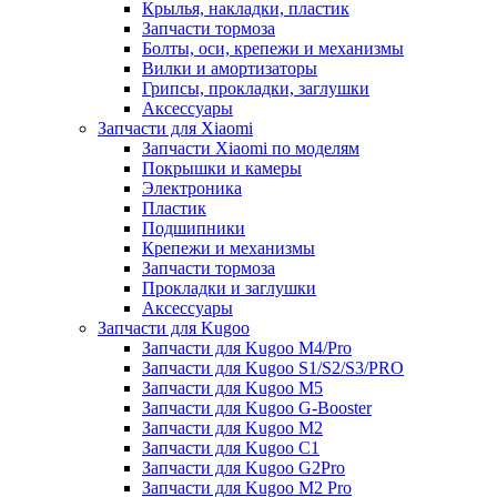
Крылья, накладки, пластик
Запчасти тормоза
Болты, оси, крепежи и механизмы
Вилки и амортизаторы
Грипсы, прокладки, заглушки
Аксессуары
Запчасти для Xiaomi
Запчасти Xiaomi по моделям
Покрышки и камеры
Электроника
Пластик
Подшипники
Крепежи и механизмы
Запчасти тормоза
Прокладки и заглушки
Аксессуары
Запчасти для Kugoo
Запчасти для Kugoo M4/Pro
Запчасти для Kugoo S1/S2/S3/PRO
Запчасти для Kugoo M5
Запчасти для Kugoo G-Booster
Запчасти для Kugoo M2
Запчасти для Kugoo C1
Запчасти для Kugoo G2Pro
Запчасти для Kugoo M2 Pro