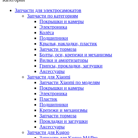
Запчасти для электросамокатов
Запчасти по категориям
Покрышки и камеры
Электроника
Колёса
Подшипники
Крылья, накладки, пластик
Запчасти тормоза
Болты, оси, крепежи и механизмы
Вилки и амортизаторы
Грипсы, прокладки, заглушки
Аксессуары
Запчасти для Xiaomi
Запчасти Xiaomi по моделям
Покрышки и камеры
Электроника
Пластик
Подшипники
Крепежи и механизмы
Запчасти тормоза
Прокладки и заглушки
Аксессуары
Запчасти для Kugoo
Запчасти для Kugoo M4/Pro