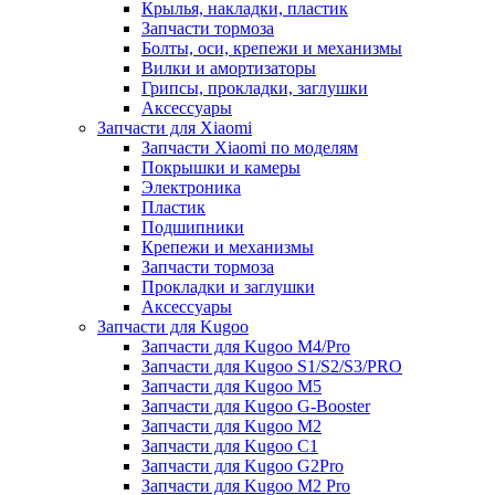
Крылья, накладки, пластик
Запчасти тормоза
Болты, оси, крепежи и механизмы
Вилки и амортизаторы
Грипсы, прокладки, заглушки
Аксессуары
Запчасти для Xiaomi
Запчасти Xiaomi по моделям
Покрышки и камеры
Электроника
Пластик
Подшипники
Крепежи и механизмы
Запчасти тормоза
Прокладки и заглушки
Аксессуары
Запчасти для Kugoo
Запчасти для Kugoo M4/Pro
Запчасти для Kugoo S1/S2/S3/PRO
Запчасти для Kugoo M5
Запчасти для Kugoo G-Booster
Запчасти для Kugoo M2
Запчасти для Kugoo C1
Запчасти для Kugoo G2Pro
Запчасти для Kugoo M2 Pro