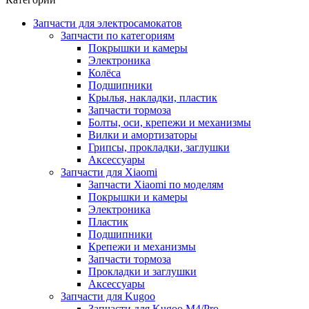
Запчасти для электросамокатов
Запчасти по категориям
Покрышки и камеры
Электроника
Колёса
Подшипники
Крылья, накладки, пластик
Запчасти тормоза
Болты, оси, крепежи и механизмы
Вилки и амортизаторы
Грипсы, прокладки, заглушки
Аксессуары
Запчасти для Xiaomi
Запчасти Xiaomi по моделям
Покрышки и камеры
Электроника
Пластик
Подшипники
Крепежи и механизмы
Запчасти тормоза
Прокладки и заглушки
Аксессуары
Запчасти для Kugoo
Запчасти для Kugoo M4/Pro