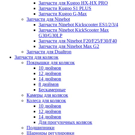
Запчасти для Kugoo HX-HX PRO
Запчасти Kugoo S1 PLUS
Запчасти Kugoo G-Max
Запчасти для Ninebot
Запчасти Ninebot Kickscooter ES1/2/3/4
Запчасти Ninebot KickScooter Max
G30/G30LP
Запчасти для Ninebot F20/F25/F30/F40
Запчасти для Ninebot Max G2
Запчасти для Dualtron
Запчасти для колясок
Покрышки для колясок
10 дюймов
12 дюймов
14 дюймов
8 дюймов
Бескамерные
Камеры для колясок
Колеса для колясок
10 дюймов
12 дюймов
14 дюймов
Для прогулочных колясок
Подшипники
Шарниры регулировки