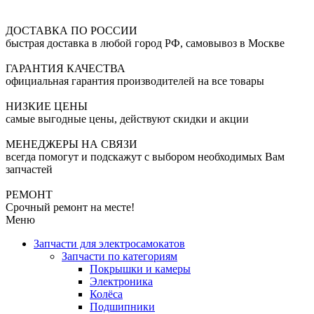
ДОСТАВКА ПО РОССИИ
быстрая доставка в любой город РФ, самовывоз в Москве
ГАРАНТИЯ КАЧЕСТВА
официальная гарантия производителей на все товары
НИЗКИЕ ЦЕНЫ
самые выгодные цены, действуют скидки и акции
МЕНЕДЖЕРЫ НА СВЯЗИ
всегда помогут и подскажут с выбором необходимых Вам
запчастей
РЕМОНТ
Срочный ремонт на месте!
Меню
Запчасти для электросамокатов
Запчасти по категориям
Покрышки и камеры
Электроника
Колёса
Подшипники