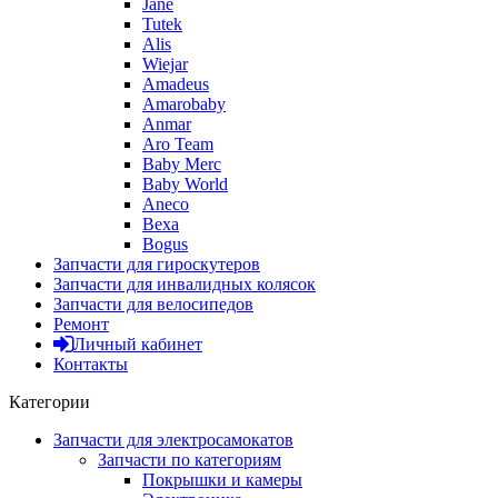
Jane
Tutek
Alis
Wiejar
Amadeus
Amarobaby
Anmar
Aro Team
Baby Merc
Baby World
Aneco
Bexa
Bogus
Запчасти для гироскутеров
Запчасти для инвалидных колясок
Запчасти для велосипедов
Ремонт
Личный кабинет
Контакты
Категории
Запчасти для электросамокатов
Запчасти по категориям
Покрышки и камеры