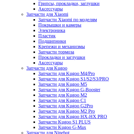
Грипсы, прокладки, заглушки
Аксессуары
Запчасти для Xiaomi
Запчасти Xiaomi по моделям
Покрышки и камеры
Электроника
Пластик
Подшипники
Крепежи и механизмы
Запчасти тормоза
Прокладки и заглушки
Аксессуары
Запчасти для Kugoo
Запчасти для Kugoo M4/Pro
Запчасти для Kugoo S1/S2/S3/PRO
Запчасти для Kugoo M5
Запчасти для Kugoo G-Booster
Запчасти для Kugoo M2
Запчасти для Kugoo C1
Запчасти для Kugoo G2Pro
Запчасти для Kugoo M2 Pro
Запчасти для Kugoo HX-HX PRO
Запчасти Kugoo S1 PLUS
Запчасти Kugoo G-Max
Запчасти для Ninebot