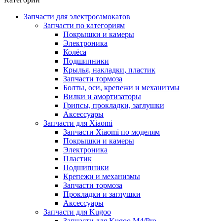
Запчасти для электросамокатов
Запчасти по категориям
Покрышки и камеры
Электроника
Колёса
Подшипники
Крылья, накладки, пластик
Запчасти тормоза
Болты, оси, крепежи и механизмы
Вилки и амортизаторы
Грипсы, прокладки, заглушки
Аксессуары
Запчасти для Xiaomi
Запчасти Xiaomi по моделям
Покрышки и камеры
Электроника
Пластик
Подшипники
Крепежи и механизмы
Запчасти тормоза
Прокладки и заглушки
Аксессуары
Запчасти для Kugoo
Запчасти для Kugoo M4/Pro