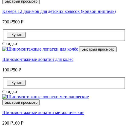
Быстрый просмотр
Камера 12 дюймов для детских колясок (кривой ниппель)
790 ₽
500 ₽
Купить
Скидка
Быстрый просмотр
Шиномонтажные лопатки для колёс
190 ₽
50 ₽
Купить
Скидка
Быстрый просмотр
Шиномонтажные лопатки металлические
290 ₽
160 ₽