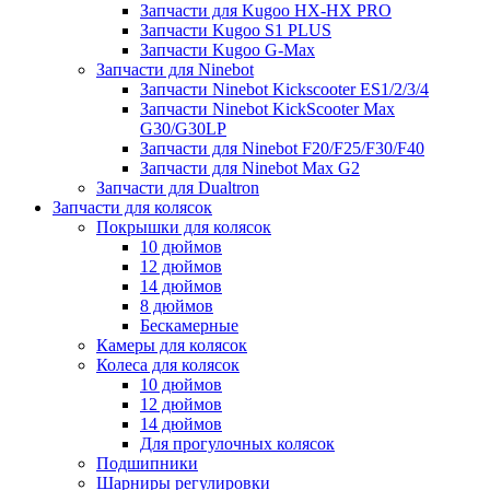
Запчасти для Kugoo HX-HX PRO
Запчасти Kugoo S1 PLUS
Запчасти Kugoo G-Max
Запчасти для Ninebot
Запчасти Ninebot Kickscooter ES1/2/3/4
Запчасти Ninebot KickScooter Max
G30/G30LP
Запчасти для Ninebot F20/F25/F30/F40
Запчасти для Ninebot Max G2
Запчасти для Dualtron
Запчасти для колясок
Покрышки для колясок
10 дюймов
12 дюймов
14 дюймов
8 дюймов
Бескамерные
Камеры для колясок
Колеса для колясок
10 дюймов
12 дюймов
14 дюймов
Для прогулочных колясок
Подшипники
Шарниры регулировки