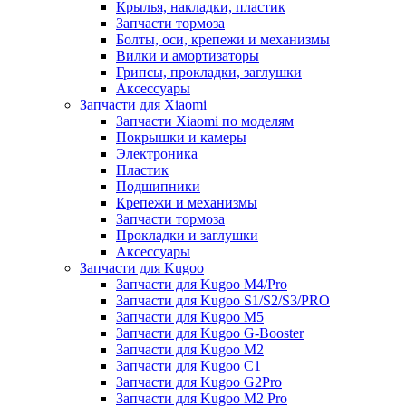
Крылья, накладки, пластик
Запчасти тормоза
Болты, оси, крепежи и механизмы
Вилки и амортизаторы
Грипсы, прокладки, заглушки
Аксессуары
Запчасти для Xiaomi
Запчасти Xiaomi по моделям
Покрышки и камеры
Электроника
Пластик
Подшипники
Крепежи и механизмы
Запчасти тормоза
Прокладки и заглушки
Аксессуары
Запчасти для Kugoo
Запчасти для Kugoo M4/Pro
Запчасти для Kugoo S1/S2/S3/PRO
Запчасти для Kugoo M5
Запчасти для Kugoo G-Booster
Запчасти для Kugoo M2
Запчасти для Kugoo C1
Запчасти для Kugoo G2Pro
Запчасти для Kugoo M2 Pro