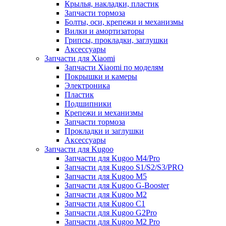
Крылья, накладки, пластик
Запчасти тормоза
Болты, оси, крепежи и механизмы
Вилки и амортизаторы
Грипсы, прокладки, заглушки
Аксессуары
Запчасти для Xiaomi
Запчасти Xiaomi по моделям
Покрышки и камеры
Электроника
Пластик
Подшипники
Крепежи и механизмы
Запчасти тормоза
Прокладки и заглушки
Аксессуары
Запчасти для Kugoo
Запчасти для Kugoo M4/Pro
Запчасти для Kugoo S1/S2/S3/PRO
Запчасти для Kugoo M5
Запчасти для Kugoo G-Booster
Запчасти для Kugoo M2
Запчасти для Kugoo C1
Запчасти для Kugoo G2Pro
Запчасти для Kugoo M2 Pro