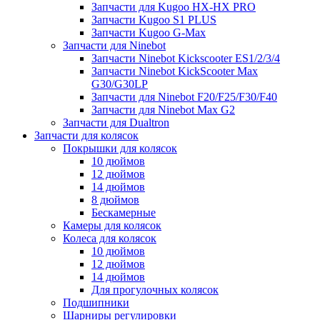
Запчасти для Kugoo HX-HX PRO
Запчасти Kugoo S1 PLUS
Запчасти Kugoo G-Max
Запчасти для Ninebot
Запчасти Ninebot Kickscooter ES1/2/3/4
Запчасти Ninebot KickScooter Max
G30/G30LP
Запчасти для Ninebot F20/F25/F30/F40
Запчасти для Ninebot Max G2
Запчасти для Dualtron
Запчасти для колясок
Покрышки для колясок
10 дюймов
12 дюймов
14 дюймов
8 дюймов
Бескамерные
Камеры для колясок
Колеса для колясок
10 дюймов
12 дюймов
14 дюймов
Для прогулочных колясок
Подшипники
Шарниры регулировки