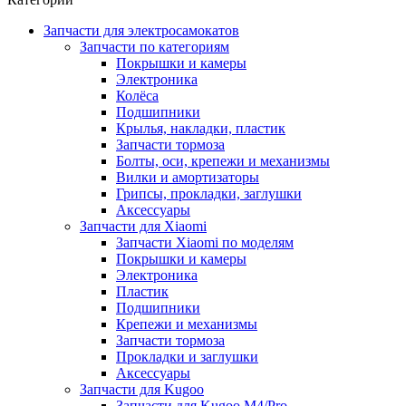
Запчасти для электросамокатов
Запчасти по категориям
Покрышки и камеры
Электроника
Колёса
Подшипники
Крылья, накладки, пластик
Запчасти тормоза
Болты, оси, крепежи и механизмы
Вилки и амортизаторы
Грипсы, прокладки, заглушки
Аксессуары
Запчасти для Xiaomi
Запчасти Xiaomi по моделям
Покрышки и камеры
Электроника
Пластик
Подшипники
Крепежи и механизмы
Запчасти тормоза
Прокладки и заглушки
Аксессуары
Запчасти для Kugoo
Запчасти для Kugoo M4/Pro