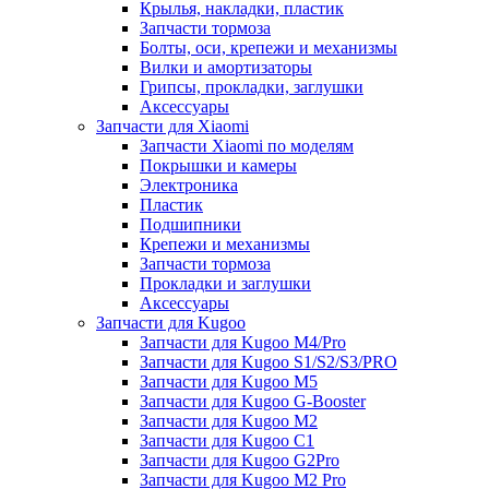
Крылья, накладки, пластик
Запчасти тормоза
Болты, оси, крепежи и механизмы
Вилки и амортизаторы
Грипсы, прокладки, заглушки
Аксессуары
Запчасти для Xiaomi
Запчасти Xiaomi по моделям
Покрышки и камеры
Электроника
Пластик
Подшипники
Крепежи и механизмы
Запчасти тормоза
Прокладки и заглушки
Аксессуары
Запчасти для Kugoo
Запчасти для Kugoo M4/Pro
Запчасти для Kugoo S1/S2/S3/PRO
Запчасти для Kugoo M5
Запчасти для Kugoo G-Booster
Запчасти для Kugoo M2
Запчасти для Kugoo C1
Запчасти для Kugoo G2Pro
Запчасти для Kugoo M2 Pro