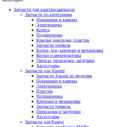
Запчасти для электросамокатов
Запчасти по категориям
Покрышки и камеры
Электроника
Колёса
Подшипники
Крылья, накладки, пластик
Запчасти тормоза
Болты, оси, крепежи и механизмы
Вилки и амортизаторы
Грипсы, прокладки, заглушки
Аксессуары
Запчасти для Xiaomi
Запчасти Xiaomi по моделям
Покрышки и камеры
Электроника
Пластик
Подшипники
Крепежи и механизмы
Запчасти тормоза
Прокладки и заглушки
Аксессуары
Запчасти для Kugoo
Запчасти для Kugoo M4/Pro