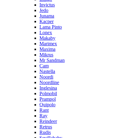
Invictus
Jedo
Junama
Kacper
Lama Pinto
Lonex
Makaby
Marimex
Maxima
Mikrus
Mr Sandman
Cam
Nastella
Noordi
Noordline
Inglesina
Polmobil
Prampol
Quipolo
Rant
Ray
Reindeer
Retrus
Rudis
Sevillababy