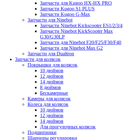
Запчасти для Kugoo HX-HX PRO
Запчасти Kugoo S1 PLUS
Запчасти Kugoo G-Max
Запчасти для Ninebot
Запчасти Ninebot Kickscooter ES1/2/3/4
Запчасти Ninebot KickScooter Max
G30/G30LP
Запчасти для Ninebot F20/F25/F30/F40
Запчасти для Ninebot Max G2
Запчасти для Dualtron
Запчасти для колясок
Покрышки для колясок
10 дюймов
12 дюймов
14 дюймов
8 дюймов
Бескамерные
Камеры для колясок
Колеса для колясок
10 дюймов
12 дюймов
14 дюймов
Для прогулочных колясок
Подшипники
Шарниры регулировки