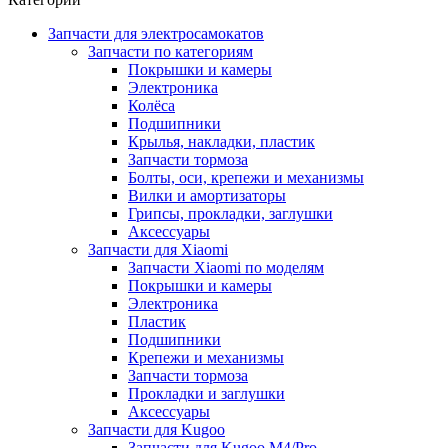
Запчасти для электросамокатов
Запчасти по категориям
Покрышки и камеры
Электроника
Колёса
Подшипники
Крылья, накладки, пластик
Запчасти тормоза
Болты, оси, крепежи и механизмы
Вилки и амортизаторы
Грипсы, прокладки, заглушки
Аксессуары
Запчасти для Xiaomi
Запчасти Xiaomi по моделям
Покрышки и камеры
Электроника
Пластик
Подшипники
Крепежи и механизмы
Запчасти тормоза
Прокладки и заглушки
Аксессуары
Запчасти для Kugoo
Запчасти для Kugoo M4/Pro