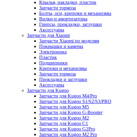
Крылья, накладки, пластик
Запчасти тормоза
Болты, оси, крепежи и механизмы
Вилки и амортизаторы
Грипсы, прокладки, заглушки
Аксессуары
Запчасти для Xiaomi
Запчасти Xiaomi по моделям
Покрышки и камеры
Электроника
Пластик
Подшипники
Крепежи и механизмы
Запчасти тормоза
Прокладки и заглушки
Аксессуары
Запчасти для Kugoo
Запчасти для Kugoo M4/Pro
Запчасти для Kugoo S1/S2/S3/PRO
Запчасти для Kugoo M5
Запчасти для Kugoo G-Booster
Запчасти для Kugoo M2
Запчасти для Kugoo C1
Запчасти для Kugoo G2Pro
Запчасти для Kugoo M2 Pro