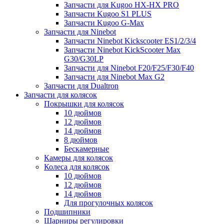
Запчасти для Kugoo HX-HX PRO
Запчасти Kugoo S1 PLUS
Запчасти Kugoo G-Max
Запчасти для Ninebot
Запчасти Ninebot Kickscooter ES1/2/3/4
Запчасти Ninebot KickScooter Max
G30/G30LP
Запчасти для Ninebot F20/F25/F30/F40
Запчасти для Ninebot Max G2
Запчасти для Dualtron
Запчасти для колясок
Покрышки для колясок
10 дюймов
12 дюймов
14 дюймов
8 дюймов
Бескамерные
Камеры для колясок
Колеса для колясок
10 дюймов
12 дюймов
14 дюймов
Для прогулочных колясок
Подшипники
Шарниры регулировки