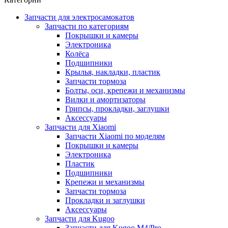
Запчасти для электросамокатов
Запчасти по категориям
Покрышки и камеры
Электроника
Колёса
Подшипники
Крылья, накладки, пластик
Запчасти тормоза
Болты, оси, крепежи и механизмы
Вилки и амортизаторы
Грипсы, прокладки, заглушки
Аксессуары
Запчасти для Xiaomi
Запчасти Xiaomi по моделям
Покрышки и камеры
Электроника
Пластик
Подшипники
Крепежи и механизмы
Запчасти тормоза
Прокладки и заглушки
Аксессуары
Запчасти для Kugoo
Запчасти для Kugoo M4/Pro