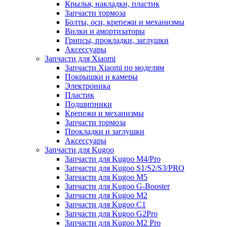
Крылья, накладки, пластик
Запчасти тормоза
Болты, оси, крепежи и механизмы
Вилки и амортизаторы
Грипсы, прокладки, заглушки
Аксессуары
Запчасти для Xiaomi
Запчасти Xiaomi по моделям
Покрышки и камеры
Электроника
Пластик
Подшипники
Крепежи и механизмы
Запчасти тормоза
Прокладки и заглушки
Аксессуары
Запчасти для Kugoo
Запчасти для Kugoo M4/Pro
Запчасти для Kugoo S1/S2/S3/PRO
Запчасти для Kugoo M5
Запчасти для Kugoo G-Booster
Запчасти для Kugoo M2
Запчасти для Kugoo C1
Запчасти для Kugoo G2Pro
Запчасти для Kugoo M2 Pro