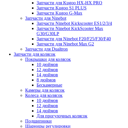
Запчасти для Kugoo HX-HX PRO
Запчасти Kugoo S1 PLUS
Запчасти Kugoo G-Max
Запчасти для Ninebot
Запчасти Ninebot Kickscooter ES1/2/3/4
Запчасти Ninebot KickScooter Max
G30/G30LP
Запчасти для Ninebot F20/F25/F30/F40
Запчасти для Ninebot Max G2
Запчасти для Dualtron
Запчасти для колясок
Покрышки для колясок
10 дюймов
12 дюймов
14 дюймов
8 дюймов
Бескамерные
Камеры для колясок
Колеса для колясок
10 дюймов
12 дюймов
14 дюймов
Для прогулочных колясок
Подшипники
Шарниры регулировки