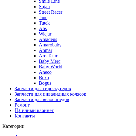
Smile Line
Sojan
Street Racer
Jane
Tutek
Alis
Wiejar
Amadeus
Amarobaby
Anmar
Aro Team
Baby Merc
Baby World
Aneco
Bexa
Bogus
Запчасти для гироскутеров
Запчасти для инвалидных колясок
Запчасти для велосипедов
Ремонт
Личный кабинет
Контакты
Категории