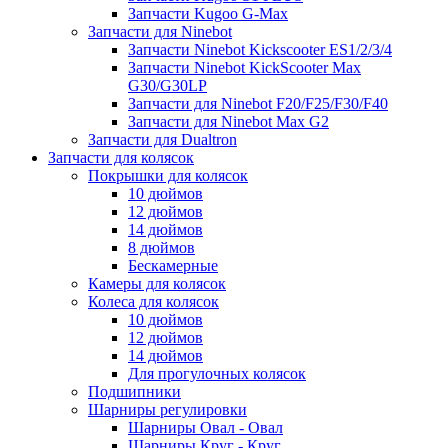
Запчасти Kugoo G-Max
Запчасти для Ninebot
Запчасти Ninebot Kickscooter ES1/2/3/4
Запчасти Ninebot KickScooter Max
G30/G30LP
Запчасти для Ninebot F20/F25/F30/F40
Запчасти для Ninebot Max G2
Запчасти для Dualtron
Запчасти для колясок
Покрышки для колясок
10 дюймов
12 дюймов
14 дюймов
8 дюймов
Бескамерные
Камеры для колясок
Колеса для колясок
10 дюймов
12 дюймов
14 дюймов
Для прогулочных колясок
Подшипники
Шарниры регулировки
Шарниры Овал - Овал
Шарниры Круг - Круг