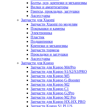
Болты, оси, крепежи и механизмы
Вилки и амортизаторы
Грипсы, прокладки, заглушки
Аксессуары
Запчасти для Xiaomi
Запчасти Xiaomi по моделям
Покрышки и камеры
Электроника
Пластик
Подшипники
Крепежи и механизмы
Запчасти тормоза
Прокладки и заглушки
Аксессуары
Запчасти для Kugoo
Запчасти для Kugoo M4/Pro
Запчасти для Kugoo S1/S2/S3/PRO
Запчасти для Kugoo M5
Запчасти для Kugoo G-Booster
Запчасти для Kugoo M2
Запчасти для Kugoo C1
Запчасти для Kugoo G2Pro
Запчасти для Kugoo M2 Pro
Запчасти для Kugoo HX-HX PRO
Запчасти Kugoo S1 PLUS