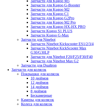
Запчасти для Kugoo M5
Запчасти для Kugoo G-Booster
Запчасти для Kugoo M2
Запчасти для Kugoo C1
Запчасти для Kugoo G2Pro
Запчасти для Kugoo M2 Pro
Запчасти для Kugoo HX-HX PRO
Запчасти Kugoo S1 PLUS
Запчасти Kugoo G-Max
Запчасти для Ninebot
Запчасти Ninebot Kickscooter ES1/2/3/4
Запчасти Ninebot KickScooter Max
G30/G30LP
Запчасти для Ninebot F20/F25/F30/F40
Запчасти для Ninebot Max G2
Запчасти для Dualtron
Запчасти для колясок
Покрышки для колясок
10 дюймов
12 дюймов
14 дюймов
8 дюймов
Бескамерные
Камеры для колясок
Колеса для колясок