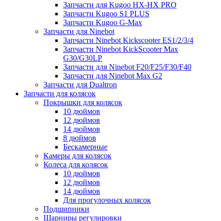
Запчасти для Kugoo HX-HX PRO
Запчасти Kugoo S1 PLUS
Запчасти Kugoo G-Max
Запчасти для Ninebot
Запчасти Ninebot Kickscooter ES1/2/3/4
Запчасти Ninebot KickScooter Max
G30/G30LP
Запчасти для Ninebot F20/F25/F30/F40
Запчасти для Ninebot Max G2
Запчасти для Dualtron
Запчасти для колясок
Покрышки для колясок
10 дюймов
12 дюймов
14 дюймов
8 дюймов
Бескамерные
Камеры для колясок
Колеса для колясок
10 дюймов
12 дюймов
14 дюймов
Для прогулочных колясок
Подшипники
Шарниры регулировки