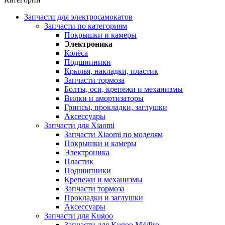
Запчасти для электросамокатов
Запчасти по категориям
Покрышки и камеры
Электроника
Колёса
Подшипники
Крылья, накладки, пластик
Запчасти тормоза
Болты, оси, крепежи и механизмы
Вилки и амортизаторы
Грипсы, прокладки, заглушки
Аксессуары
Запчасти для Xiaomi
Запчасти Xiaomi по моделям
Покрышки и камеры
Электроника
Пластик
Подшипники
Крепежи и механизмы
Запчасти тормоза
Прокладки и заглушки
Аксессуары
Запчасти для Kugoo
Запчасти для Kugoo M4/Pro