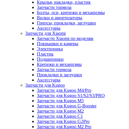
Крылья, накладки, пластик
Запчасти тормоза
Болты, оси, крепежи и механизмы
Вилки и амортизаторы
Грипсы, прокладки, заглушки
Аксессуары
Запчасти для Xiaomi
Запчасти Xiaomi по моделям
Покрышки и камеры
Электроника
Пластик
Подшипники
Крепежи и механизмы
Запчасти тормоза
Прокладки и заглушки
Аксессуары
Запчасти для Kugoo
Запчасти для Kugoo M4/Pro
Запчасти для Kugoo S1/S2/S3/PRO
Запчасти для Kugoo M5
Запчасти для Kugoo G-Booster
Запчасти для Kugoo M2
Запчасти для Kugoo C1
Запчасти для Kugoo G2Pro
Запчасти для Kugoo M2 Pro