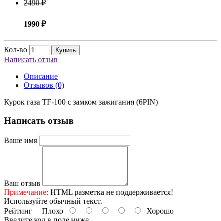
2490 ₽
1990 ₽
Кол-во
Купить
Написать отзыв
Описание
Отзывов (0)
Курок газа TF-100 с замком зажигания (6PIN)
Написать отзыв
Ваше имя
Ваш отзыв
Примечание:
HTML разметка не поддерживается!
Используйте обычный текст.
Рейтинг
Плохо
Хорошо
Введите код в поле ниже