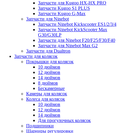
Запчасти для Kugoo HX-HX PRO
Запчасти Kugoo S1 PLUS
Запчасти Kugoo G-Max
Запчасти для Ninebot
Запчасти Ninebot Kickscooter ES1/2/3/4
Запчасти Ninebot KickScooter Max
G30/G30LP
Запчасти для Ninebot F20/F25/F30/F40
Запчасти для Ninebot Max G2
Запчасти для Dualtron
Запчасти для колясок
Покрышки для колясок
10 дюймов
12 дюймов
14 дюймов
8 дюймов
Бескамерные
Камеры для колясок
Колеса для колясок
10 дюймов
12 дюймов
14 дюймов
Для прогулочных колясок
Подшипники
Шарниры регулировки