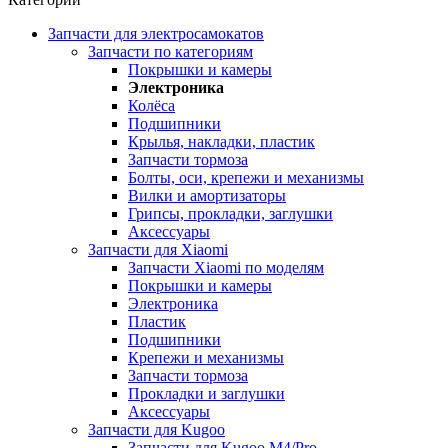
Запчасти для электросамокатов
Запчасти по категориям
Покрышки и камеры
Электроника
Колёса
Подшипники
Крылья, накладки, пластик
Запчасти тормоза
Болты, оси, крепежи и механизмы
Вилки и амортизаторы
Грипсы, прокладки, заглушки
Аксессуары
Запчасти для Xiaomi
Запчасти Xiaomi по моделям
Покрышки и камеры
Электроника
Пластик
Подшипники
Крепежи и механизмы
Запчасти тормоза
Прокладки и заглушки
Аксессуары
Запчасти для Kugoo
Запчасти для Kugoo M4/Pro