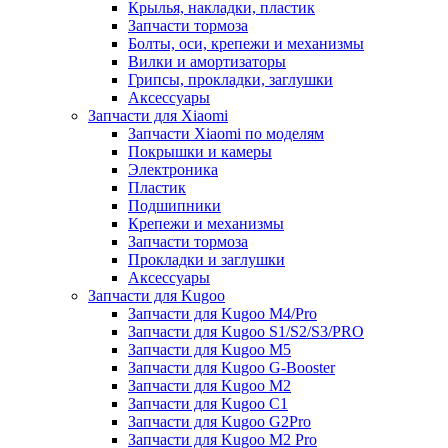
Крылья, накладки, пластик
Запчасти тормоза
Болты, оси, крепежи и механизмы
Вилки и амортизаторы
Грипсы, прокладки, заглушки
Аксессуары
Запчасти для Xiaomi
Запчасти Xiaomi по моделям
Покрышки и камеры
Электроника
Пластик
Подшипники
Крепежи и механизмы
Запчасти тормоза
Прокладки и заглушки
Аксессуары
Запчасти для Kugoo
Запчасти для Kugoo M4/Pro
Запчасти для Kugoo S1/S2/S3/PRO
Запчасти для Kugoo M5
Запчасти для Kugoo G-Booster
Запчасти для Kugoo M2
Запчасти для Kugoo C1
Запчасти для Kugoo G2Pro
Запчасти для Kugoo M2 Pro