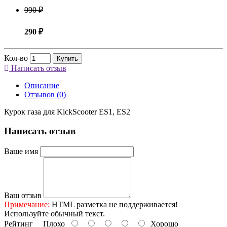
990 ₽
290 ₽
Кол-во
Купить
Написать отзыв
Описание
Отзывов (0)
Курок газа для KickScooter ES1, ES2
Написать отзыв
Ваше имя
Ваш отзыв
Примечание:
HTML разметка не поддерживается!
Используйте обычный текст.
Рейтинг
Плохо
Хорошо