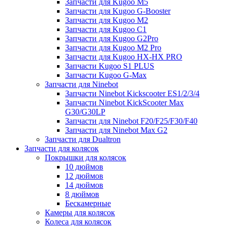
Запчасти для Kugoo M5
Запчасти для Kugoo G-Booster
Запчасти для Kugoo M2
Запчасти для Kugoo C1
Запчасти для Kugoo G2Pro
Запчасти для Kugoo M2 Pro
Запчасти для Kugoo HX-HX PRO
Запчасти Kugoo S1 PLUS
Запчасти Kugoo G-Max
Запчасти для Ninebot
Запчасти Ninebot Kickscooter ES1/2/3/4
Запчасти Ninebot KickScooter Max
G30/G30LP
Запчасти для Ninebot F20/F25/F30/F40
Запчасти для Ninebot Max G2
Запчасти для Dualtron
Запчасти для колясок
Покрышки для колясок
10 дюймов
12 дюймов
14 дюймов
8 дюймов
Бескамерные
Камеры для колясок
Колеса для колясок