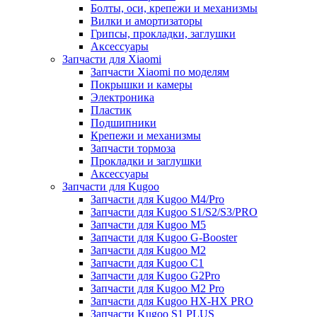
Болты, оси, крепежи и механизмы
Вилки и амортизаторы
Грипсы, прокладки, заглушки
Аксессуары
Запчасти для Xiaomi
Запчасти Xiaomi по моделям
Покрышки и камеры
Электроника
Пластик
Подшипники
Крепежи и механизмы
Запчасти тормоза
Прокладки и заглушки
Аксессуары
Запчасти для Kugoo
Запчасти для Kugoo M4/Pro
Запчасти для Kugoo S1/S2/S3/PRO
Запчасти для Kugoo M5
Запчасти для Kugoo G-Booster
Запчасти для Kugoo M2
Запчасти для Kugoo C1
Запчасти для Kugoo G2Pro
Запчасти для Kugoo M2 Pro
Запчасти для Kugoo HX-HX PRO
Запчасти Kugoo S1 PLUS