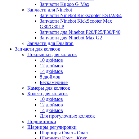
Запчасти Kugoo G-Max
Запчасти для Ninebot
Запчасти Ninebot Kickscooter ES1/2/3/4
Запчасти Ninebot KickScooter Max
G30/G30LP
Запчасти для Ninebot F20/F25/F30/F40
Запчасти для Ninebot Max G2
Запчасти для Dualtron
Запчасти для колясок
Покрышки для колясок
10 дюймов
12 дюймов
14 дюймов
8 дюймов
Бескамерные
Камеры для колясок
Колеса для колясок
10 дюймов
12 дюймов
14 дюймов
Для прогулочных колясок
Подшипники
Шарниры регулировки
Шарниры Овал - Овал
Шарниры Круг - Круг