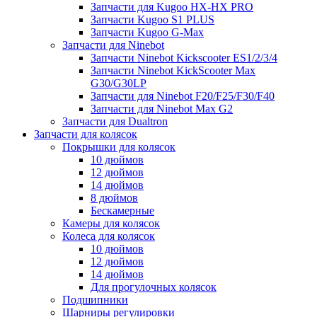
Запчасти для Kugoo HX-HX PRO
Запчасти Kugoo S1 PLUS
Запчасти Kugoo G-Max
Запчасти для Ninebot
Запчасти Ninebot Kickscooter ES1/2/3/4
Запчасти Ninebot KickScooter Max
G30/G30LP
Запчасти для Ninebot F20/F25/F30/F40
Запчасти для Ninebot Max G2
Запчасти для Dualtron
Запчасти для колясок
Покрышки для колясок
10 дюймов
12 дюймов
14 дюймов
8 дюймов
Бескамерные
Камеры для колясок
Колеса для колясок
10 дюймов
12 дюймов
14 дюймов
Для прогулочных колясок
Подшипники
Шарниры регулировки