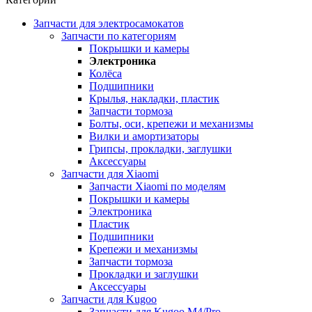
Запчасти для электросамокатов
Запчасти по категориям
Покрышки и камеры
Электроника
Колёса
Подшипники
Крылья, накладки, пластик
Запчасти тормоза
Болты, оси, крепежи и механизмы
Вилки и амортизаторы
Грипсы, прокладки, заглушки
Аксессуары
Запчасти для Xiaomi
Запчасти Xiaomi по моделям
Покрышки и камеры
Электроника
Пластик
Подшипники
Крепежи и механизмы
Запчасти тормоза
Прокладки и заглушки
Аксессуары
Запчасти для Kugoo
Запчасти для Kugoo M4/Pro