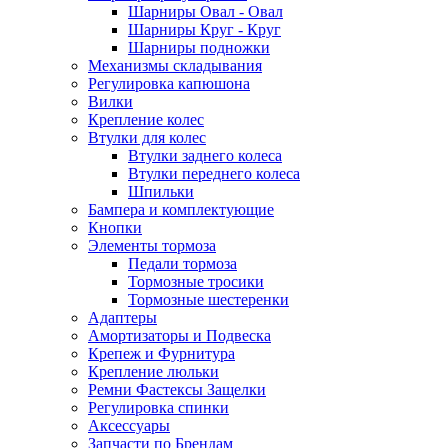
Шарниры Овал - Овал
Шарниры Круг - Круг
Шарниры подножки
Механизмы складывания
Регулировка капюшона
Вилки
Крепление колес
Втулки для колес
Втулки заднего колеса
Втулки переднего колеса
Шпильки
Бампера и комплектующие
Кнопки
Элементы тормоза
Педали тормоза
Тормозные тросики
Тормозные шестеренки
Адаптеры
Амортизаторы и Подвеска
Крепеж и Фурнитура
Крепление люльки
Ремни Фастексы Защелки
Регулировка спинки
Аксессуары
Запчасти по Брендам