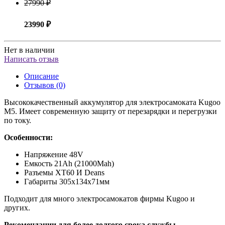
27990 ₽
23990 ₽
Нет в наличии
Написать отзыв
Описание
Отзывов (0)
Высококачественный аккумулятор для электросамоката Kugoo
M5. Имеет современную защиту от перезарядки и перегрузки
по току.
Особенности:
Напряжение 48V
Емкость 21Ah (21000Mah)
Разъемы XT60 И Deans
Габариты 305x134x71мм
Подходит для много электросамокатов фирмы Kugoo и
других.
Рекомендации для более долгого срока службы