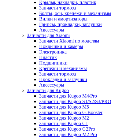
Крылья, накладки, пластик
Запчасти тормоза
Болты, оси, крепежи и механизмы
Вилки и амортизаторы
Грипсы, прокладки, заглушки
Аксессуары
Запчасти для Xiaomi
Запчасти Xiaomi по моделям
Покрышки и камеры
Электроника
Пластик
Подшипники
Крепежи и механизмы
Запчасти тормоза
Прокладки и заглушки
Аксессуары
Запчасти для Kugoo
Запчасти для Kugoo M4/Pro
Запчасти для Kugoo S1/S2/S3/PRO
Запчасти для Kugoo M5
Запчасти для Kugoo G-Booster
Запчасти для Kugoo M2
Запчасти для Kugoo C1
Запчасти для Kugoo G2Pro
Запчасти для Kugoo M2 Pro