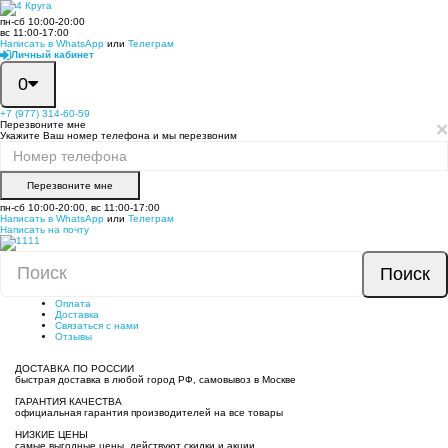
пн-сб 10:00-20:00
вс 11:00-17:00
Написать в WhatsApp
или
Телеграм
Личный кабинет
0
+7 (977) 314-60-59
×
Перезвоните мне
Укажите Ваш номер телефона и мы перезвоним
Перезвоните мне
пн-сб 10:00-20:00, вс 11:00-17:00
Написать в WhatsApp
или
Телеграм
Написать на почту
Поиск
Оплата
Доставка
Связаться с нами
Отзывы
ДОСТАВКА ПО РОССИИ
быстрая доставка в любой город РФ, самовывоз в Москве
ГАРАНТИЯ КАЧЕСТВА
официальная гарантия производителей на все товары
НИЗКИЕ ЦЕНЫ
самые выгодные цены, действуют скидки и акции