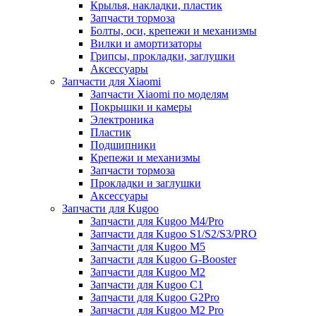
Крылья, накладки, пластик
Запчасти тормоза
Болты, оси, крепежи и механизмы
Вилки и амортизаторы
Грипсы, прокладки, заглушки
Аксессуары
Запчасти для Xiaomi
Запчасти Xiaomi по моделям
Покрышки и камеры
Электроника
Пластик
Подшипники
Крепежи и механизмы
Запчасти тормоза
Прокладки и заглушки
Аксессуары
Запчасти для Kugoo
Запчасти для Kugoo M4/Pro
Запчасти для Kugoo S1/S2/S3/PRO
Запчасти для Kugoo M5
Запчасти для Kugoo G-Booster
Запчасти для Kugoo M2
Запчасти для Kugoo C1
Запчасти для Kugoo G2Pro
Запчасти для Kugoo M2 Pro