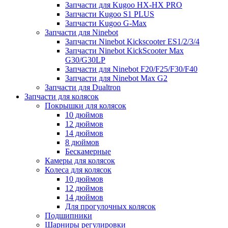
Запчасти для Kugoo HX-HX PRO
Запчасти Kugoo S1 PLUS
Запчасти Kugoo G-Max
Запчасти для Ninebot
Запчасти Ninebot Kickscooter ES1/2/3/4
Запчасти Ninebot KickScooter Max
G30/G30LP
Запчасти для Ninebot F20/F25/F30/F40
Запчасти для Ninebot Max G2
Запчасти для Dualtron
Запчасти для колясок
Покрышки для колясок
10 дюймов
12 дюймов
14 дюймов
8 дюймов
Бескамерные
Камеры для колясок
Колеса для колясок
10 дюймов
12 дюймов
14 дюймов
Для прогулочных колясок
Подшипники
Шарниры регулировки