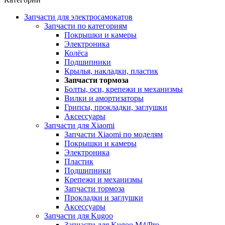
Запчасти для электросамокатов
Запчасти по категориям
Покрышки и камеры
Электроника
Колёса
Подшипники
Крылья, накладки, пластик
Запчасти тормоза
Болты, оси, крепежи и механизмы
Вилки и амортизаторы
Грипсы, прокладки, заглушки
Аксессуары
Запчасти для Xiaomi
Запчасти Xiaomi по моделям
Покрышки и камеры
Электроника
Пластик
Подшипники
Крепежи и механизмы
Запчасти тормоза
Прокладки и заглушки
Аксессуары
Запчасти для Kugoo
Запчасти для Kugoo M4/Pro