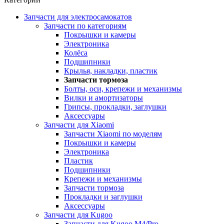
Запчасти для электросамокатов
Запчасти по категориям
Покрышки и камеры
Электроника
Колёса
Подшипники
Крылья, накладки, пластик
Запчасти тормоза
Болты, оси, крепежи и механизмы
Вилки и амортизаторы
Грипсы, прокладки, заглушки
Аксессуары
Запчасти для Xiaomi
Запчасти Xiaomi по моделям
Покрышки и камеры
Электроника
Пластик
Подшипники
Крепежи и механизмы
Запчасти тормоза
Прокладки и заглушки
Аксессуары
Запчасти для Kugoo
Запчасти для Kugoo M4/Pro