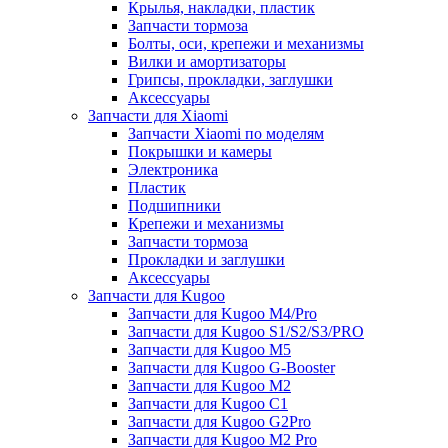
Крылья, накладки, пластик
Запчасти тормоза
Болты, оси, крепежи и механизмы
Вилки и амортизаторы
Грипсы, прокладки, заглушки
Аксессуары
Запчасти для Xiaomi
Запчасти Xiaomi по моделям
Покрышки и камеры
Электроника
Пластик
Подшипники
Крепежи и механизмы
Запчасти тормоза
Прокладки и заглушки
Аксессуары
Запчасти для Kugoo
Запчасти для Kugoo M4/Pro
Запчасти для Kugoo S1/S2/S3/PRO
Запчасти для Kugoo M5
Запчасти для Kugoo G-Booster
Запчасти для Kugoo M2
Запчасти для Kugoo C1
Запчасти для Kugoo G2Pro
Запчасти для Kugoo M2 Pro