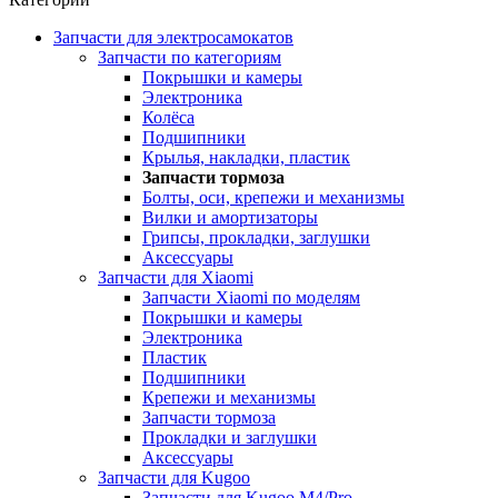
Запчасти для электросамокатов
Запчасти по категориям
Покрышки и камеры
Электроника
Колёса
Подшипники
Крылья, накладки, пластик
Запчасти тормоза
Болты, оси, крепежи и механизмы
Вилки и амортизаторы
Грипсы, прокладки, заглушки
Аксессуары
Запчасти для Xiaomi
Запчасти Xiaomi по моделям
Покрышки и камеры
Электроника
Пластик
Подшипники
Крепежи и механизмы
Запчасти тормоза
Прокладки и заглушки
Аксессуары
Запчасти для Kugoo
Запчасти для Kugoo M4/Pro