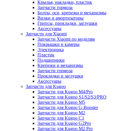
Крылья, накладки, пластик
Запчасти тормоза
Болты, оси, крепежи и механизмы
Вилки и амортизаторы
Грипсы, прокладки, заглушки
Аксессуары
Запчасти для Xiaomi
Запчасти Xiaomi по моделям
Покрышки и камеры
Электроника
Пластик
Подшипники
Крепежи и механизмы
Запчасти тормоза
Прокладки и заглушки
Аксессуары
Запчасти для Kugoo
Запчасти для Kugoo M4/Pro
Запчасти для Kugoo S1/S2/S3/PRO
Запчасти для Kugoo M5
Запчасти для Kugoo G-Booster
Запчасти для Kugoo M2
Запчасти для Kugoo C1
Запчасти для Kugoo G2Pro
Запчасти для Kugoo M2 Pro