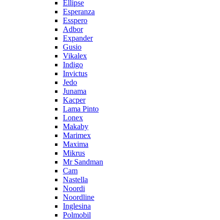
Ellipse
Esperanza
Esspero
Adbor
Expander
Gusio
Vikalex
Indigo
Invictus
Jedo
Junama
Kacper
Lama Pinto
Lonex
Makaby
Marimex
Maxima
Mikrus
Mr Sandman
Cam
Nastella
Noordi
Noordline
Inglesina
Polmobil