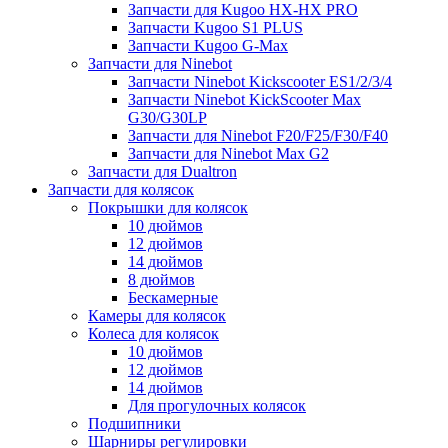
Запчасти для Kugoo HX-HX PRO
Запчасти Kugoo S1 PLUS
Запчасти Kugoo G-Max
Запчасти для Ninebot
Запчасти Ninebot Kickscooter ES1/2/3/4
Запчасти Ninebot KickScooter Max
G30/G30LP
Запчасти для Ninebot F20/F25/F30/F40
Запчасти для Ninebot Max G2
Запчасти для Dualtron
Запчасти для колясок
Покрышки для колясок
10 дюймов
12 дюймов
14 дюймов
8 дюймов
Бескамерные
Камеры для колясок
Колеса для колясок
10 дюймов
12 дюймов
14 дюймов
Для прогулочных колясок
Подшипники
Шарниры регулировки