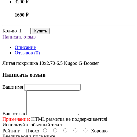
3290 ₽
1690 ₽
Кол-во
Купить
Написать отзыв
Описание
Отзывов (0)
Литая покрышка 10x2.70-6.5 Kugoo G-Booster
Написать отзыв
Ваше имя
Ваш отзыв
Примечание:
HTML разметка не поддерживается!
Используйте обычный текст.
Рейтинг
Плохо
Хорошо
Введите код в поле ниже