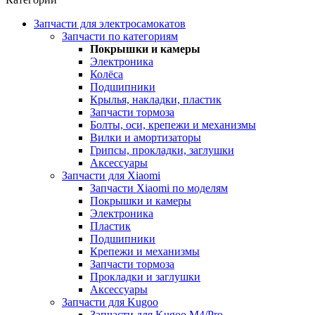
Запчасти для электросамокатов
Запчасти по категориям
Покрышки и камеры
Электроника
Колёса
Подшипники
Крылья, накладки, пластик
Запчасти тормоза
Болты, оси, крепежи и механизмы
Вилки и амортизаторы
Грипсы, прокладки, заглушки
Аксессуары
Запчасти для Xiaomi
Запчасти Xiaomi по моделям
Покрышки и камеры
Электроника
Пластик
Подшипники
Крепежи и механизмы
Запчасти тормоза
Прокладки и заглушки
Аксессуары
Запчасти для Kugoo
Запчасти для Kugoo M4/Pro