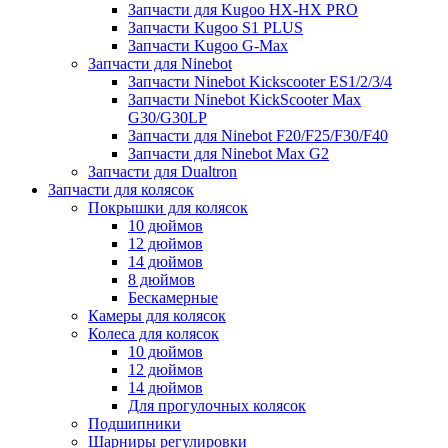
Запчасти для Kugoo HX-HX PRO
Запчасти Kugoo S1 PLUS
Запчасти Kugoo G-Max
Запчасти для Ninebot
Запчасти Ninebot Kickscooter ES1/2/3/4
Запчасти Ninebot KickScooter Max
G30/G30LP
Запчасти для Ninebot F20/F25/F30/F40
Запчасти для Ninebot Max G2
Запчасти для Dualtron
Запчасти для колясок
Покрышки для колясок
10 дюймов
12 дюймов
14 дюймов
8 дюймов
Бескамерные
Камеры для колясок
Колеса для колясок
10 дюймов
12 дюймов
14 дюймов
Для прогулочных колясок
Подшипники
Шарниры регулировки