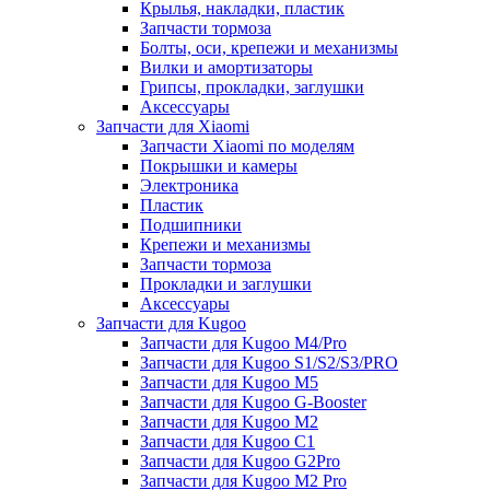
Крылья, накладки, пластик
Запчасти тормоза
Болты, оси, крепежи и механизмы
Вилки и амортизаторы
Грипсы, прокладки, заглушки
Аксессуары
Запчасти для Xiaomi
Запчасти Xiaomi по моделям
Покрышки и камеры
Электроника
Пластик
Подшипники
Крепежи и механизмы
Запчасти тормоза
Прокладки и заглушки
Аксессуары
Запчасти для Kugoo
Запчасти для Kugoo M4/Pro
Запчасти для Kugoo S1/S2/S3/PRO
Запчасти для Kugoo M5
Запчасти для Kugoo G-Booster
Запчасти для Kugoo M2
Запчасти для Kugoo C1
Запчасти для Kugoo G2Pro
Запчасти для Kugoo M2 Pro