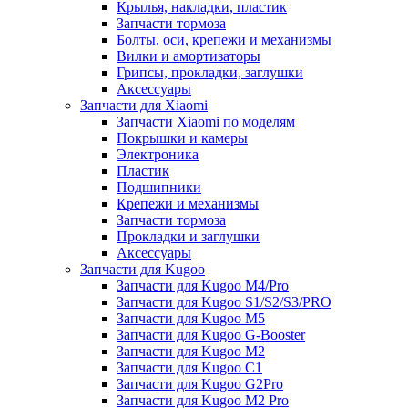
Крылья, накладки, пластик
Запчасти тормоза
Болты, оси, крепежи и механизмы
Вилки и амортизаторы
Грипсы, прокладки, заглушки
Аксессуары
Запчасти для Xiaomi
Запчасти Xiaomi по моделям
Покрышки и камеры
Электроника
Пластик
Подшипники
Крепежи и механизмы
Запчасти тормоза
Прокладки и заглушки
Аксессуары
Запчасти для Kugoo
Запчасти для Kugoo M4/Pro
Запчасти для Kugoo S1/S2/S3/PRO
Запчасти для Kugoo M5
Запчасти для Kugoo G-Booster
Запчасти для Kugoo M2
Запчасти для Kugoo C1
Запчасти для Kugoo G2Pro
Запчасти для Kugoo M2 Pro