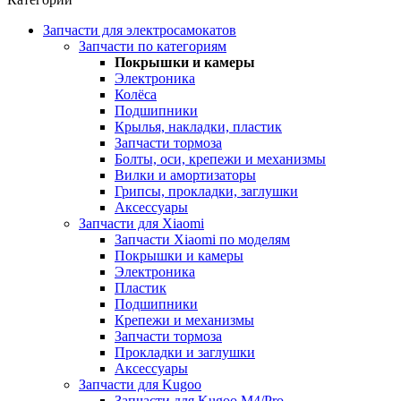
Запчасти для электросамокатов
Запчасти по категориям
Покрышки и камеры
Электроника
Колёса
Подшипники
Крылья, накладки, пластик
Запчасти тормоза
Болты, оси, крепежи и механизмы
Вилки и амортизаторы
Грипсы, прокладки, заглушки
Аксессуары
Запчасти для Xiaomi
Запчасти Xiaomi по моделям
Покрышки и камеры
Электроника
Пластик
Подшипники
Крепежи и механизмы
Запчасти тормоза
Прокладки и заглушки
Аксессуары
Запчасти для Kugoo
Запчасти для Kugoo M4/Pro