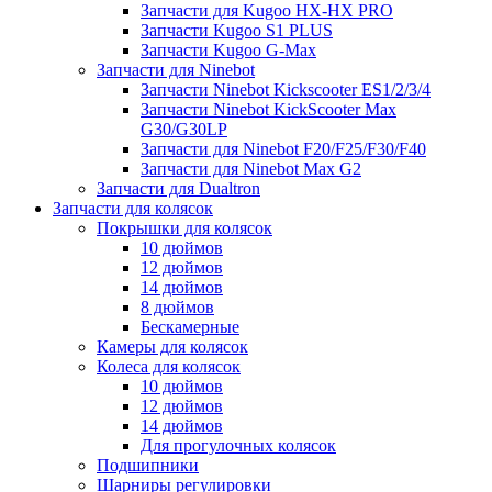
Запчасти для Kugoo HX-HX PRO
Запчасти Kugoo S1 PLUS
Запчасти Kugoo G-Max
Запчасти для Ninebot
Запчасти Ninebot Kickscooter ES1/2/3/4
Запчасти Ninebot KickScooter Max
G30/G30LP
Запчасти для Ninebot F20/F25/F30/F40
Запчасти для Ninebot Max G2
Запчасти для Dualtron
Запчасти для колясок
Покрышки для колясок
10 дюймов
12 дюймов
14 дюймов
8 дюймов
Бескамерные
Камеры для колясок
Колеса для колясок
10 дюймов
12 дюймов
14 дюймов
Для прогулочных колясок
Подшипники
Шарниры регулировки