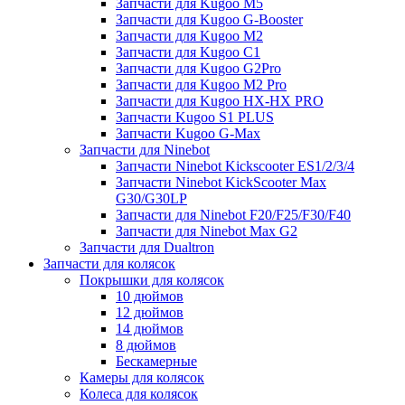
Запчасти для Kugoo M5
Запчасти для Kugoo G-Booster
Запчасти для Kugoo M2
Запчасти для Kugoo C1
Запчасти для Kugoo G2Pro
Запчасти для Kugoo M2 Pro
Запчасти для Kugoo HX-HX PRO
Запчасти Kugoo S1 PLUS
Запчасти Kugoo G-Max
Запчасти для Ninebot
Запчасти Ninebot Kickscooter ES1/2/3/4
Запчасти Ninebot KickScooter Max
G30/G30LP
Запчасти для Ninebot F20/F25/F30/F40
Запчасти для Ninebot Max G2
Запчасти для Dualtron
Запчасти для колясок
Покрышки для колясок
10 дюймов
12 дюймов
14 дюймов
8 дюймов
Бескамерные
Камеры для колясок
Колеса для колясок