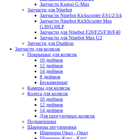
Запчасти Kugoo G-Max
Запчасти для Ninebot
Запчасти Ninebot Kickscooter ES1/2/3/4
Запчасти Ninebot KickScooter Max
G30/G30LP
Запчасти для Ninebot F20/F25/F30/F40
Запчасти для Ninebot Max G2
Запчасти для Dualtron
Запчасти для колясок
Покрышки для колясок
10 дюймов
12 дюймов
14 дюймов
8 дюймов
Бескамерные
Камеры для колясок
Колеса для колясок
10 дюймов
12 дюймов
14 дюймов
Для прогулочных колясок
Подшипники
Шарниры регулировки
Шарниры Овал - Овал
Шарниры Круг - Круг