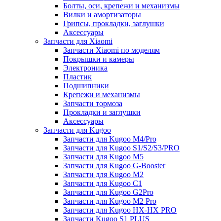
Болты, оси, крепежи и механизмы
Вилки и амортизаторы
Грипсы, прокладки, заглушки
Аксессуары
Запчасти для Xiaomi
Запчасти Xiaomi по моделям
Покрышки и камеры
Электроника
Пластик
Подшипники
Крепежи и механизмы
Запчасти тормоза
Прокладки и заглушки
Аксессуары
Запчасти для Kugoo
Запчасти для Kugoo M4/Pro
Запчасти для Kugoo S1/S2/S3/PRO
Запчасти для Kugoo M5
Запчасти для Kugoo G-Booster
Запчасти для Kugoo M2
Запчасти для Kugoo C1
Запчасти для Kugoo G2Pro
Запчасти для Kugoo M2 Pro
Запчасти для Kugoo HX-HX PRO
Запчасти Kugoo S1 PLUS