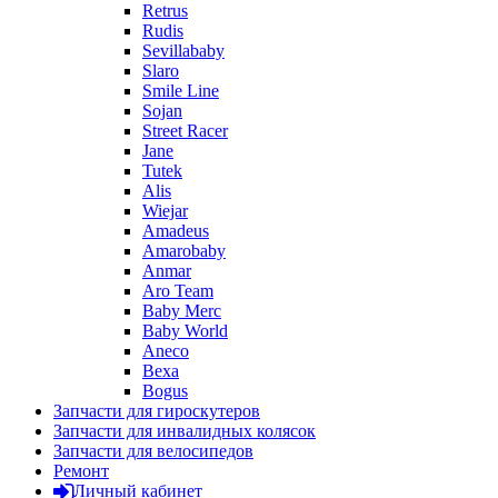
Retrus
Rudis
Sevillababy
Slaro
Smile Line
Sojan
Street Racer
Jane
Tutek
Alis
Wiejar
Amadeus
Amarobaby
Anmar
Aro Team
Baby Merc
Baby World
Aneco
Bexa
Bogus
Запчасти для гироскутеров
Запчасти для инвалидных колясок
Запчасти для велосипедов
Ремонт
Личный кабинет