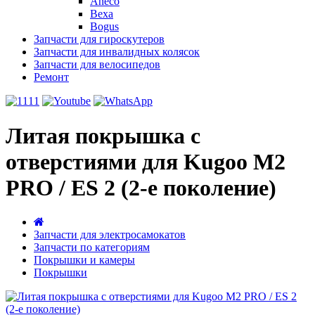
Aneco
Bexa
Bogus
Запчасти для гироскутеров
Запчасти для инвалидных колясок
Запчасти для велосипедов
Ремонт
Литая покрышка с
отверстиями для Kugoo M2
PRO / ES 2 (2-е поколение)
Запчасти для электросамокатов
Запчасти по категориям
Покрышки и камеры
Покрышки