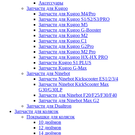
Аксессуары
Запчасти для Kugoo
Запчасти для Kugoo M4/Pro
Запчасти для Kugoo S1/S2/S3/PRO
Запчасти для Kugoo M5
Запчасти для Kugoo G-Booster
Запчасти для Kugoo M2
Запчасти для Kugoo C1
Запчасти для Kugoo G2Pro
Запчасти для Kugoo M2 Pro
Запчасти для Kugoo HX-HX PRO
Запчасти Kugoo S1 PLUS
Запчасти Kugoo G-Max
Запчасти для Ninebot
Запчасти Ninebot Kickscooter ES1/2/3/4
Запчасти Ninebot KickScooter Max
G30/G30LP
Запчасти для Ninebot F20/F25/F30/F40
Запчасти для Ninebot Max G2
Запчасти для Dualtron
Запчасти для колясок
Покрышки для колясок
10 дюймов
12 дюймов
14 дюймов