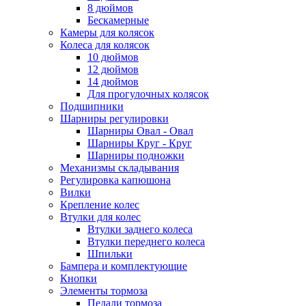
8 дюймов
Бескамерные
Камеры для колясок
Колеса для колясок
10 дюймов
12 дюймов
14 дюймов
Для прогулочных колясок
Подшипники
Шарниры регулировки
Шарниры Овал - Овал
Шарниры Круг - Круг
Шарниры подножки
Механизмы складывания
Регулировка капюшона
Вилки
Крепление колес
Втулки для колес
Втулки заднего колеса
Втулки переднего колеса
Шпильки
Бампера и комплектующие
Кнопки
Элементы тормоза
Педали тормоза