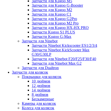
Запчасти для Kugoo M5
Запчасти для Kugoo G-Booster
Запчасти для Kugoo M2
Запчасти для Kugoo C1
Запчасти для Kugoo G2Pro
Запчасти для Kugoo M2 Pro
Запчасти для Kugoo HX-HX PRO
Запчасти Kugoo S1 PLUS
Запчасти Kugoo G-Max
Запчасти для Ninebot
Запчасти Ninebot Kickscooter ES1/2/3/4
Запчасти Ninebot KickScooter Max
G30/G30LP
Запчасти для Ninebot F20/F25/F30/F40
Запчасти для Ninebot Max G2
Запчасти для Dualtron
Запчасти для колясок
Покрышки для колясок
10 дюймов
12 дюймов
14 дюймов
8 дюймов
Бескамерные
Камеры для колясок
Колеса для колясок