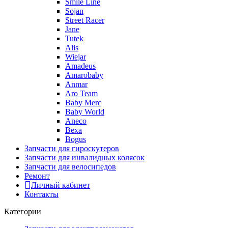
Smile Line
Sojan
Street Racer
Jane
Tutek
Alis
Wiejar
Amadeus
Amarobaby
Anmar
Aro Team
Baby Merc
Baby World
Aneco
Bexa
Bogus
Запчасти для гироскутеров
Запчасти для инвалидных колясок
Запчасти для велосипедов
Ремонт
Личный кабинет
Контакты
Категории