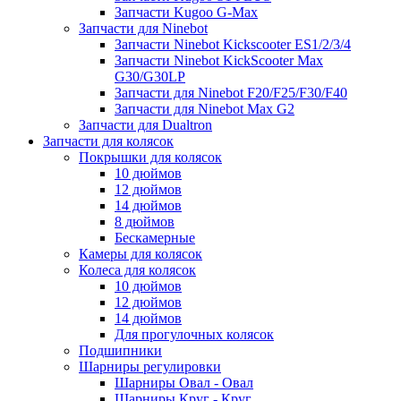
Запчасти Kugoo G-Max
Запчасти для Ninebot
Запчасти Ninebot Kickscooter ES1/2/3/4
Запчасти Ninebot KickScooter Max
G30/G30LP
Запчасти для Ninebot F20/F25/F30/F40
Запчасти для Ninebot Max G2
Запчасти для Dualtron
Запчасти для колясок
Покрышки для колясок
10 дюймов
12 дюймов
14 дюймов
8 дюймов
Бескамерные
Камеры для колясок
Колеса для колясок
10 дюймов
12 дюймов
14 дюймов
Для прогулочных колясок
Подшипники
Шарниры регулировки
Шарниры Овал - Овал
Шарниры Круг - Круг