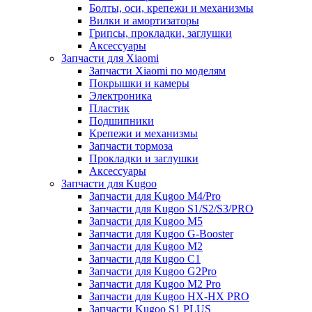
Болты, оси, крепежи и механизмы
Вилки и амортизаторы
Грипсы, прокладки, заглушки
Аксессуары
Запчасти для Xiaomi
Запчасти Xiaomi по моделям
Покрышки и камеры
Электроника
Пластик
Подшипники
Крепежи и механизмы
Запчасти тормоза
Прокладки и заглушки
Аксессуары
Запчасти для Kugoo
Запчасти для Kugoo M4/Pro
Запчасти для Kugoo S1/S2/S3/PRO
Запчасти для Kugoo M5
Запчасти для Kugoo G-Booster
Запчасти для Kugoo M2
Запчасти для Kugoo C1
Запчасти для Kugoo G2Pro
Запчасти для Kugoo M2 Pro
Запчасти для Kugoo HX-HX PRO
Запчасти Kugoo S1 PLUS