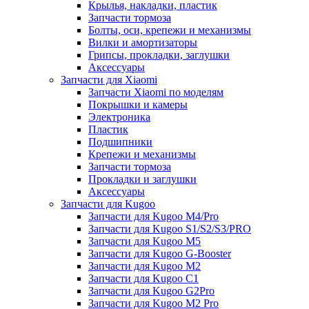
Крылья, накладки, пластик
Запчасти тормоза
Болты, оси, крепежи и механизмы
Вилки и амортизаторы
Грипсы, прокладки, заглушки
Аксессуары
Запчасти для Xiaomi
Запчасти Xiaomi по моделям
Покрышки и камеры
Электроника
Пластик
Подшипники
Крепежи и механизмы
Запчасти тормоза
Прокладки и заглушки
Аксессуары
Запчасти для Kugoo
Запчасти для Kugoo M4/Pro
Запчасти для Kugoo S1/S2/S3/PRO
Запчасти для Kugoo M5
Запчасти для Kugoo G-Booster
Запчасти для Kugoo M2
Запчасти для Kugoo C1
Запчасти для Kugoo G2Pro
Запчасти для Kugoo M2 Pro