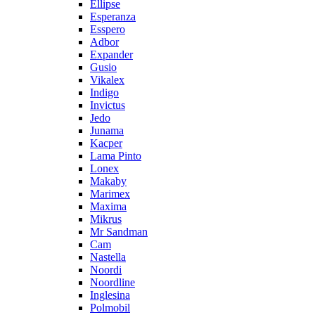
Ellipse
Esperanza
Esspero
Adbor
Expander
Gusio
Vikalex
Indigo
Invictus
Jedo
Junama
Kacper
Lama Pinto
Lonex
Makaby
Marimex
Maxima
Mikrus
Mr Sandman
Cam
Nastella
Noordi
Noordline
Inglesina
Polmobil