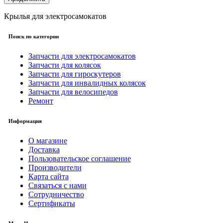
Крылья для электросамокатов
Поиск по категории
Запчасти для электросамокатов
Запчасти для колясок
Запчасти для гироскутеров
Запчасти для инвалидных колясок
Запчасти для велосипедов
Ремонт
Информация
О магазине
Доставка
Пользовательское соглашение
Производители
Карта сайта
Связаться с нами
Сотрудничество
Сертификаты