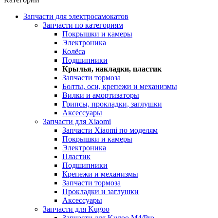
Запчасти для электросамокатов
Запчасти по категориям
Покрышки и камеры
Электроника
Колёса
Подшипники
Крылья, накладки, пластик
Запчасти тормоза
Болты, оси, крепежи и механизмы
Вилки и амортизаторы
Грипсы, прокладки, заглушки
Аксессуары
Запчасти для Xiaomi
Запчасти Xiaomi по моделям
Покрышки и камеры
Электроника
Пластик
Подшипники
Крепежи и механизмы
Запчасти тормоза
Прокладки и заглушки
Аксессуары
Запчасти для Kugoo
Запчасти для Kugoo M4/Pro