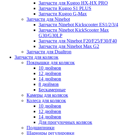
Запчасти для Kugoo HX-HX PRO
Запчасти Kugoo S1 PLUS
Запчасти Kugoo G-Max
Запчасти для Ninebot
Запчасти Ninebot Kickscooter ES1/2/3/4
Запчасти Ninebot KickScooter Max
G30/G30LP
Запчасти для Ninebot F20/F25/F30/F40
Запчасти для Ninebot Max G2
Запчасти для Dualtron
Запчасти для колясок
Покрышки для колясок
10 дюймов
12 дюймов
14 дюймов
8 дюймов
Бескамерные
Камеры для колясок
Колеса для колясок
10 дюймов
12 дюймов
14 дюймов
Для прогулочных колясок
Подшипники
Шарниры регулировки