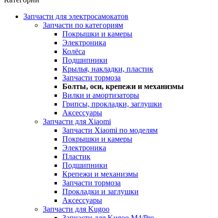
Запчасти для электросамокатов
Запчасти по категориям
Покрышки и камеры
Электроника
Колёса
Подшипники
Крылья, накладки, пластик
Запчасти тормоза
Болты, оси, крепежи и механизмы
Вилки и амортизаторы
Грипсы, прокладки, заглушки
Аксессуары
Запчасти для Xiaomi
Запчасти Xiaomi по моделям
Покрышки и камеры
Электроника
Пластик
Подшипники
Крепежи и механизмы
Запчасти тормоза
Прокладки и заглушки
Аксессуары
Запчасти для Kugoo
Запчасти для Kugoo M4/Pro