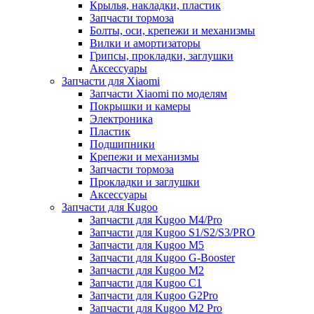
Крылья, накладки, пластик
Запчасти тормоза
Болты, оси, крепежи и механизмы
Вилки и амортизаторы
Грипсы, прокладки, заглушки
Аксессуары
Запчасти для Xiaomi
Запчасти Xiaomi по моделям
Покрышки и камеры
Электроника
Пластик
Подшипники
Крепежи и механизмы
Запчасти тормоза
Прокладки и заглушки
Аксессуары
Запчасти для Kugoo
Запчасти для Kugoo M4/Pro
Запчасти для Kugoo S1/S2/S3/PRO
Запчасти для Kugoo M5
Запчасти для Kugoo G-Booster
Запчасти для Kugoo M2
Запчасти для Kugoo C1
Запчасти для Kugoo G2Pro
Запчасти для Kugoo M2 Pro