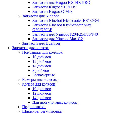
Запчасти для Kugoo HX-HX PRO
Запчасти Kugoo S1 PLUS
Запчасти Kugoo G-Max
Запчасти для Ninebot
Запчасти Ninebot Kickscooter ES1/2/3/4
Запчасти Ninebot KickScooter Max
G30/G30LP
Запчасти для Ninebot F20/F25/F30/F40
Запчасти для Ninebot Max G2
Запчасти для Dualtron
Запчасти для колясок
Покрышки для колясок
10 дюймов
12 дюймов
14 дюймов
8 дюймов
Бескамерные
Камеры для колясок
Колеса для колясок
10 дюймов
12 дюймов
14 дюймов
Для прогулочных колясок
Подшипники
Шарниры регулировки