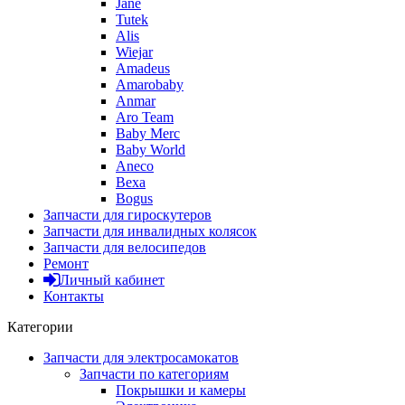
Jane
Tutek
Alis
Wiejar
Amadeus
Amarobaby
Anmar
Aro Team
Baby Merc
Baby World
Aneco
Bexa
Bogus
Запчасти для гироскутеров
Запчасти для инвалидных колясок
Запчасти для велосипедов
Ремонт
Личный кабинет
Контакты
Категории
Запчасти для электросамокатов
Запчасти по категориям
Покрышки и камеры