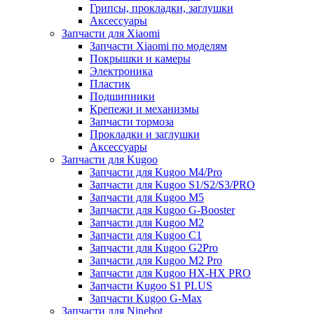
Грипсы, прокладки, заглушки
Аксессуары
Запчасти для Xiaomi
Запчасти Xiaomi по моделям
Покрышки и камеры
Электроника
Пластик
Подшипники
Крепежи и механизмы
Запчасти тормоза
Прокладки и заглушки
Аксессуары
Запчасти для Kugoo
Запчасти для Kugoo M4/Pro
Запчасти для Kugoo S1/S2/S3/PRO
Запчасти для Kugoo M5
Запчасти для Kugoo G-Booster
Запчасти для Kugoo M2
Запчасти для Kugoo C1
Запчасти для Kugoo G2Pro
Запчасти для Kugoo M2 Pro
Запчасти для Kugoo HX-HX PRO
Запчасти Kugoo S1 PLUS
Запчасти Kugoo G-Max
Запчасти для Ninebot