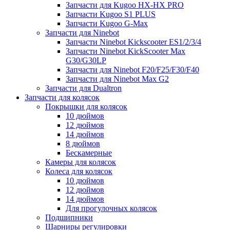
Запчасти для Kugoo HX-HX PRO
Запчасти Kugoo S1 PLUS
Запчасти Kugoo G-Max
Запчасти для Ninebot
Запчасти Ninebot Kickscooter ES1/2/3/4
Запчасти Ninebot KickScooter Max
G30/G30LP
Запчасти для Ninebot F20/F25/F30/F40
Запчасти для Ninebot Max G2
Запчасти для Dualtron
Запчасти для колясок
Покрышки для колясок
10 дюймов
12 дюймов
14 дюймов
8 дюймов
Бескамерные
Камеры для колясок
Колеса для колясок
10 дюймов
12 дюймов
14 дюймов
Для прогулочных колясок
Подшипники
Шарниры регулировки