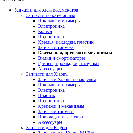
Запчасти для электросамокатов
Запчасти по категориям
Покрышки и камеры
Электроника
Колёса
Подшипники
Крылья, накладки, пластик
Запчасти тормоза
Болты, оси, крепежи и механизмы
Вилки и амортизаторы
Грипсы, прокладки, заглушки
Аксессуары
Запчасти для Xiaomi
Запчасти Xiaomi по моделям
Покрышки и камеры
Электроника
Пластик
Подшипники
Крепежи и механизмы
Запчасти тормоза
Прокладки и заглушки
Аксессуары
Запчасти для Kugoo
Запчасти для Kugoo M4/Pro