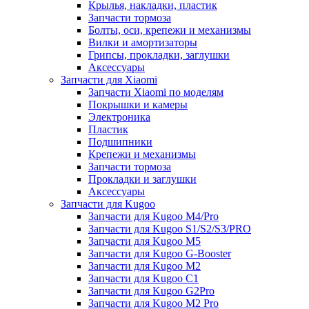
Крылья, накладки, пластик
Запчасти тормоза
Болты, оси, крепежи и механизмы
Вилки и амортизаторы
Грипсы, прокладки, заглушки
Аксессуары
Запчасти для Xiaomi
Запчасти Xiaomi по моделям
Покрышки и камеры
Электроника
Пластик
Подшипники
Крепежи и механизмы
Запчасти тормоза
Прокладки и заглушки
Аксессуары
Запчасти для Kugoo
Запчасти для Kugoo M4/Pro
Запчасти для Kugoo S1/S2/S3/PRO
Запчасти для Kugoo M5
Запчасти для Kugoo G-Booster
Запчасти для Kugoo M2
Запчасти для Kugoo C1
Запчасти для Kugoo G2Pro
Запчасти для Kugoo M2 Pro