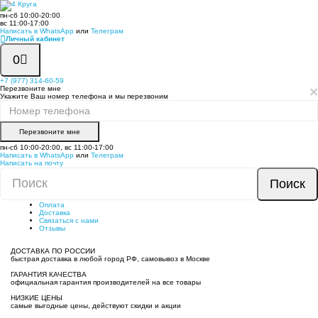
пн-сб 10:00-20:00
вс 11:00-17:00
Написать в WhatsApp
или
Телеграм
Личный кабинет
0
+7 (977) 314-60-59
×
Перезвоните мне
Укажите Ваш номер телефона и мы перезвоним
Перезвоните мне
пн-сб 10:00-20:00, вс 11:00-17:00
Написать в WhatsApp
или
Телеграм
Написать на почту
Поиск
Оплата
Доставка
Связаться с нами
Отзывы
ДОСТАВКА ПО РОССИИ
быстрая доставка в любой город РФ, самовывоз в Москве
ГАРАНТИЯ КАЧЕСТВА
официальная гарантия производителей на все товары
НИЗКИЕ ЦЕНЫ
самые выгодные цены, действуют скидки и акции