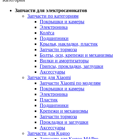
Запчасти для электросамокатов
Запчасти по категориям
Покрышки и камеры
Электроника
Колёса
Подшипники
Крылья, накладки, пластик
Запчасти тормоза
Болты, оси, крепежи и механизмы
Вилки и амортизаторы
Грипсы, прокладки, заглушки
Аксессуары
Запчасти для Xiaomi
Запчасти Xiaomi по моделям
Покрышки и камеры
Электроника
Пластик
Подшипники
Крепежи и механизмы
Запчасти тормоза
Прокладки и заглушки
Аксессуары
Запчасти для Kugoo
Запчасти для Kugoo M4/Pro