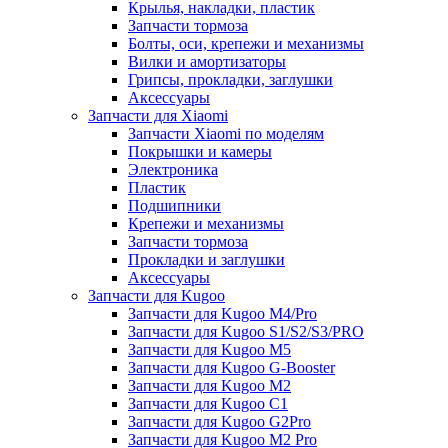
Крылья, накладки, пластик
Запчасти тормоза
Болты, оси, крепежи и механизмы
Вилки и амортизаторы
Грипсы, прокладки, заглушки
Аксессуары
Запчасти для Xiaomi
Запчасти Xiaomi по моделям
Покрышки и камеры
Электроника
Пластик
Подшипники
Крепежи и механизмы
Запчасти тормоза
Прокладки и заглушки
Аксессуары
Запчасти для Kugoo
Запчасти для Kugoo M4/Pro
Запчасти для Kugoo S1/S2/S3/PRO
Запчасти для Kugoo M5
Запчасти для Kugoo G-Booster
Запчасти для Kugoo M2
Запчасти для Kugoo C1
Запчасти для Kugoo G2Pro
Запчасти для Kugoo M2 Pro