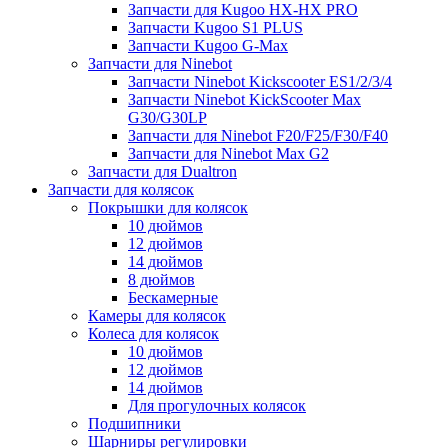
Запчасти для Kugoo HX-HX PRO
Запчасти Kugoo S1 PLUS
Запчасти Kugoo G-Max
Запчасти для Ninebot
Запчасти Ninebot Kickscooter ES1/2/3/4
Запчасти Ninebot KickScooter Max
G30/G30LP
Запчасти для Ninebot F20/F25/F30/F40
Запчасти для Ninebot Max G2
Запчасти для Dualtron
Запчасти для колясок
Покрышки для колясок
10 дюймов
12 дюймов
14 дюймов
8 дюймов
Бескамерные
Камеры для колясок
Колеса для колясок
10 дюймов
12 дюймов
14 дюймов
Для прогулочных колясок
Подшипники
Шарниры регулировки