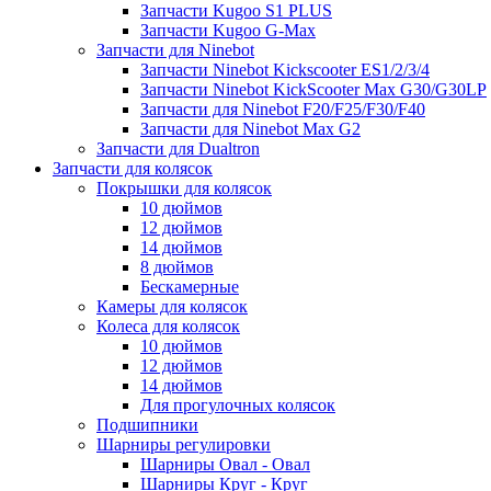
Запчасти Kugoo S1 PLUS
Запчасти Kugoo G-Max
Запчасти для Ninebot
Запчасти Ninebot Kickscooter ES1/2/3/4
Запчасти Ninebot KickScooter Max G30/G30LP
Запчасти для Ninebot F20/F25/F30/F40
Запчасти для Ninebot Max G2
Запчасти для Dualtron
Запчасти для колясок
Покрышки для колясок
10 дюймов
12 дюймов
14 дюймов
8 дюймов
Бескамерные
Камеры для колясок
Колеса для колясок
10 дюймов
12 дюймов
14 дюймов
Для прогулочных колясок
Подшипники
Шарниры регулировки
Шарниры Овал - Овал
Шарниры Круг - Круг