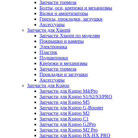
Запчасти тормоза
Болты, оси, крепежи и механизмы
Вилки и амортизаторы
Грипсы, прокладки, заглушки
Аксессуары
Запчасти для Xiaomi
Запчасти Xiaomi по моделям
Покрышки и камеры
Электроника
Пластик
Подшипники
Крепежи и механизмы
Запчасти тормоза
Прокладки и заглушки
Аксессуары
Запчасти для Kugoo
Запчасти для Kugoo M4/Pro
Запчасти для Kugoo S1/S2/S3/PRO
Запчасти для Kugoo M5
Запчасти для Kugoo G-Booster
Запчасти для Kugoo M2
Запчасти для Kugoo C1
Запчасти для Kugoo G2Pro
Запчасти для Kugoo M2 Pro
Запчасти для Kugoo HX-HX PRO