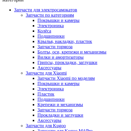
Запчасти для электросамокатов
Запчасти по категориям
Покрышки и камеры
Электроника
Колёса
Подшипники
Крылья, накладки, пластик
Запчасти тормоза
Болты, оси, крепежи и механизмы
Вилки и амортизаторы
Грипсы, прокладки, заглушки
Аксессуары
Запчасти для Xiaomi
Запчасти Xiaomi по моделям
Покрышки и камеры
Электроника
Пластик
Подшипники
Крепежи и механизмы
Запчасти тормоза
Прокладки и заглушки
Аксессуары
Запчасти для Kugoo
Запчасти для Kugoo M4/Pro