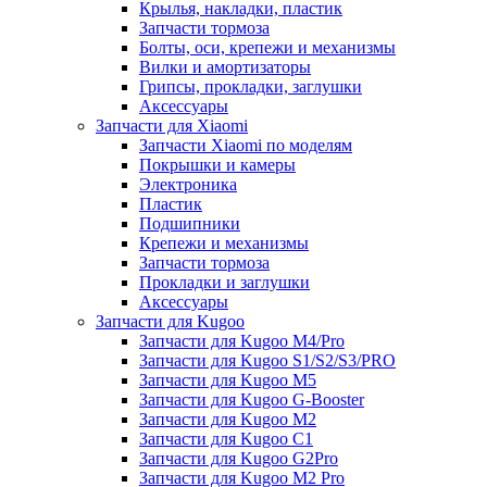
Крылья, накладки, пластик
Запчасти тормоза
Болты, оси, крепежи и механизмы
Вилки и амортизаторы
Грипсы, прокладки, заглушки
Аксессуары
Запчасти для Xiaomi
Запчасти Xiaomi по моделям
Покрышки и камеры
Электроника
Пластик
Подшипники
Крепежи и механизмы
Запчасти тормоза
Прокладки и заглушки
Аксессуары
Запчасти для Kugoo
Запчасти для Kugoo M4/Pro
Запчасти для Kugoo S1/S2/S3/PRO
Запчасти для Kugoo M5
Запчасти для Kugoo G-Booster
Запчасти для Kugoo M2
Запчасти для Kugoo C1
Запчасти для Kugoo G2Pro
Запчасти для Kugoo M2 Pro