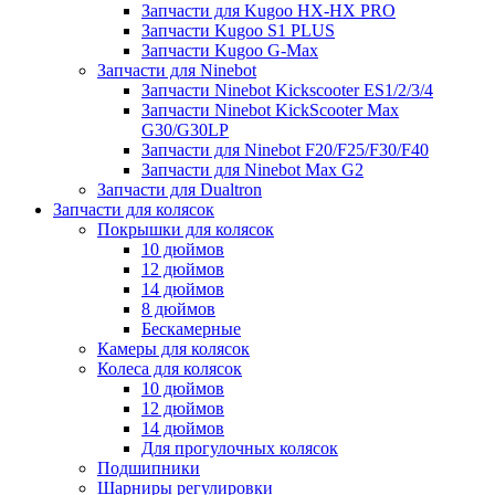
Запчасти для Kugoo HX-HX PRO
Запчасти Kugoo S1 PLUS
Запчасти Kugoo G-Max
Запчасти для Ninebot
Запчасти Ninebot Kickscooter ES1/2/3/4
Запчасти Ninebot KickScooter Max
G30/G30LP
Запчасти для Ninebot F20/F25/F30/F40
Запчасти для Ninebot Max G2
Запчасти для Dualtron
Запчасти для колясок
Покрышки для колясок
10 дюймов
12 дюймов
14 дюймов
8 дюймов
Бескамерные
Камеры для колясок
Колеса для колясок
10 дюймов
12 дюймов
14 дюймов
Для прогулочных колясок
Подшипники
Шарниры регулировки