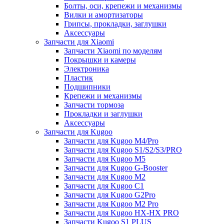
Болты, оси, крепежи и механизмы
Вилки и амортизаторы
Грипсы, прокладки, заглушки
Аксессуары
Запчасти для Xiaomi
Запчасти Xiaomi по моделям
Покрышки и камеры
Электроника
Пластик
Подшипники
Крепежи и механизмы
Запчасти тормоза
Прокладки и заглушки
Аксессуары
Запчасти для Kugoo
Запчасти для Kugoo M4/Pro
Запчасти для Kugoo S1/S2/S3/PRO
Запчасти для Kugoo M5
Запчасти для Kugoo G-Booster
Запчасти для Kugoo M2
Запчасти для Kugoo C1
Запчасти для Kugoo G2Pro
Запчасти для Kugoo M2 Pro
Запчасти для Kugoo HX-HX PRO
Запчасти Kugoo S1 PLUS