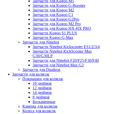
Запчасти для Kugoo M5
Запчасти для Kugoo G-Booster
Запчасти для Kugoo M2
Запчасти для Kugoo C1
Запчасти для Kugoo G2Pro
Запчасти для Kugoo M2 Pro
Запчасти для Kugoo HX-HX PRO
Запчасти Kugoo S1 PLUS
Запчасти Kugoo G-Max
Запчасти для Ninebot
Запчасти Ninebot Kickscooter ES1/2/3/4
Запчасти Ninebot KickScooter Max
G30/G30LP
Запчасти для Ninebot F20/F25/F30/F40
Запчасти для Ninebot Max G2
Запчасти для Dualtron
Запчасти для колясок
Покрышки для колясок
10 дюймов
12 дюймов
14 дюймов
8 дюймов
Бескамерные
Камеры для колясок
Колеса для колясок