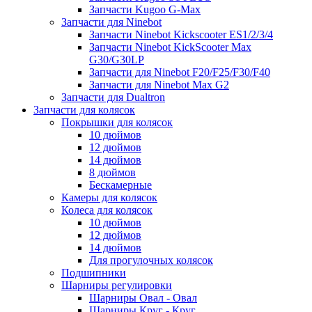
Запчасти Kugoo G-Max
Запчасти для Ninebot
Запчасти Ninebot Kickscooter ES1/2/3/4
Запчасти Ninebot KickScooter Max
G30/G30LP
Запчасти для Ninebot F20/F25/F30/F40
Запчасти для Ninebot Max G2
Запчасти для Dualtron
Запчасти для колясок
Покрышки для колясок
10 дюймов
12 дюймов
14 дюймов
8 дюймов
Бескамерные
Камеры для колясок
Колеса для колясок
10 дюймов
12 дюймов
14 дюймов
Для прогулочных колясок
Подшипники
Шарниры регулировки
Шарниры Овал - Овал
Шарниры Круг - Круг