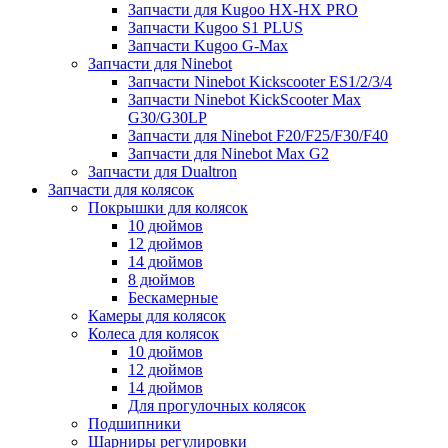
Запчасти для Kugoo HX-HX PRO
Запчасти Kugoo S1 PLUS
Запчасти Kugoo G-Max
Запчасти для Ninebot
Запчасти Ninebot Kickscooter ES1/2/3/4
Запчасти Ninebot KickScooter Max
G30/G30LP
Запчасти для Ninebot F20/F25/F30/F40
Запчасти для Ninebot Max G2
Запчасти для Dualtron
Запчасти для колясок
Покрышки для колясок
10 дюймов
12 дюймов
14 дюймов
8 дюймов
Бескамерные
Камеры для колясок
Колеса для колясок
10 дюймов
12 дюймов
14 дюймов
Для прогулочных колясок
Подшипники
Шарниры регулировки