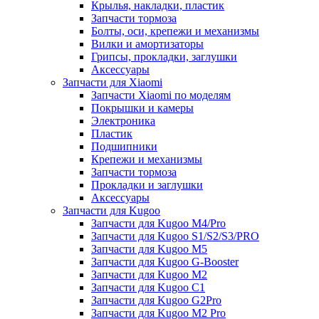
Крылья, накладки, пластик
Запчасти тормоза
Болты, оси, крепежи и механизмы
Вилки и амортизаторы
Грипсы, прокладки, заглушки
Аксессуары
Запчасти для Xiaomi
Запчасти Xiaomi по моделям
Покрышки и камеры
Электроника
Пластик
Подшипники
Крепежи и механизмы
Запчасти тормоза
Прокладки и заглушки
Аксессуары
Запчасти для Kugoo
Запчасти для Kugoo M4/Pro
Запчасти для Kugoo S1/S2/S3/PRO
Запчасти для Kugoo M5
Запчасти для Kugoo G-Booster
Запчасти для Kugoo M2
Запчасти для Kugoo C1
Запчасти для Kugoo G2Pro
Запчасти для Kugoo M2 Pro