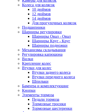
Камеры для колясок
Колеса для колясок
10 дюймов
12 дюймов
14 дюймов
Для прогулочных колясок
Подшипники
Шарниры регулировки
Шарниры Овал - Овал
Шарниры Круг - Круг
Шарниры подножки
Механизмы складывания
Регулировка капюшона
Вилки
Крепление колес
Втулки для колес
Втулки заднего колеса
Втулки переднего колеса
Шпильки
Бампера и комплектующие
Кнопки
Элементы тормоза
Педали тормоза
Тормозные тросики
Тормозные шестеренки