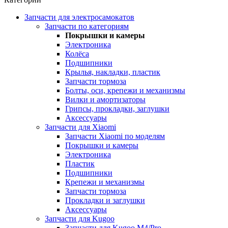
Запчасти для электросамокатов
Запчасти по категориям
Покрышки и камеры
Электроника
Колёса
Подшипники
Крылья, накладки, пластик
Запчасти тормоза
Болты, оси, крепежи и механизмы
Вилки и амортизаторы
Грипсы, прокладки, заглушки
Аксессуары
Запчасти для Xiaomi
Запчасти Xiaomi по моделям
Покрышки и камеры
Электроника
Пластик
Подшипники
Крепежи и механизмы
Запчасти тормоза
Прокладки и заглушки
Аксессуары
Запчасти для Kugoo
Запчасти для Kugoo M4/Pro